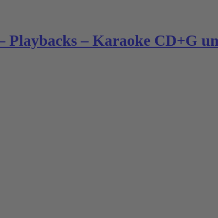
– Playbacks – Karaoke CD+G und