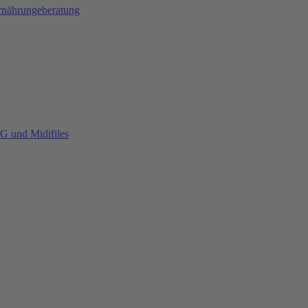
Ernährungeberatung
G und Midifiles