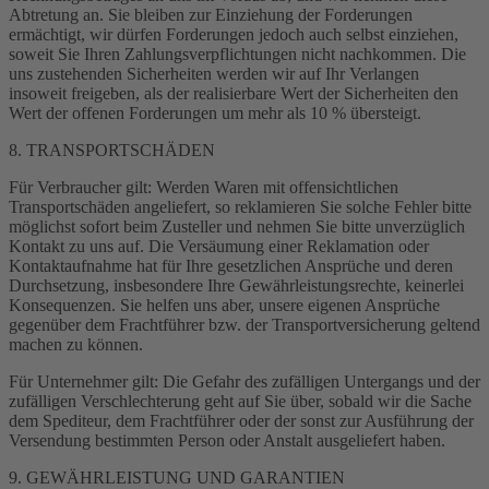
Abtretung an. Sie bleiben zur Einziehung der Forderungen
ermächtigt, wir dürfen Forderungen jedoch auch selbst einziehen,
soweit Sie Ihren Zahlungsverpflichtungen nicht nachkommen. Die
uns zustehenden Sicherheiten werden wir auf Ihr Verlangen
insoweit freigeben, als der realisierbare Wert der Sicherheiten den
Wert der offenen Forderungen um mehr als 10 % übersteigt.
8. TRANSPORTSCHÄDEN
Für Verbraucher gilt: Werden Waren mit offensichtlichen
Transportschäden angeliefert, so reklamieren Sie solche Fehler bitte
möglichst sofort beim Zusteller und nehmen Sie bitte unverzüglich
Kontakt zu uns auf. Die Versäumung einer Reklamation oder
Kontaktaufnahme hat für Ihre gesetzlichen Ansprüche und deren
Durchsetzung, insbesondere Ihre Gewährleistungsrechte, keinerlei
Konsequenzen. Sie helfen uns aber, unsere eigenen Ansprüche
gegenüber dem Frachtführer bzw. der Transportversicherung geltend
machen zu können.
Für Unternehmer gilt: Die Gefahr des zufälligen Untergangs und der
zufälligen Verschlechterung geht auf Sie über, sobald wir die Sache
dem Spediteur, dem Frachtführer oder der sonst zur Ausführung der
Versendung bestimmten Person oder Anstalt ausgeliefert haben.
9. GEWÄHRLEISTUNG UND GARANTIEN