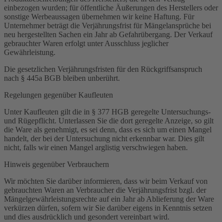
einbezogen wurden; für öffentliche Äußerungen des Herstellers oder
sonstige Werbeaussagen übernehmen wir keine Haftung. Für
Unternehmer beträgt die Verjährungsfrist für Mängelansprüche bei
neu hergestellten Sachen ein Jahr ab Gefahrübergang. Der Verkauf
gebrauchter Waren erfolgt unter Ausschluss jeglicher
Gewährleistung.
Die gesetzlichen Verjährungsfristen für den Rückgriffsanspruch
nach § 445a BGB bleiben unberührt.
Regelungen gegenüber Kaufleuten
Unter Kaufleuten gilt die in § 377 HGB geregelte Untersuchungs-
und Rügepflicht. Unterlassen Sie die dort geregelte Anzeige, so gilt
die Ware als genehmigt, es sei denn, dass es sich um einen Mangel
handelt, der bei der Untersuchung nicht erkennbar war. Dies gilt
nicht, falls wir einen Mangel arglistig verschwiegen haben.
Hinweis gegenüber Verbrauchern
Wir möchten Sie darüber informieren, dass wir beim Verkauf von
gebrauchten Waren an Verbraucher die Verjährungsfrist bzgl. der
Mängelgewährleistungsrechte auf ein Jahr ab Ablieferung der Ware
verkürzen dürfen, sofern wir Sie darüber eigens in Kenntnis setzen
und dies ausdrücklich und gesondert vereinbart wird.