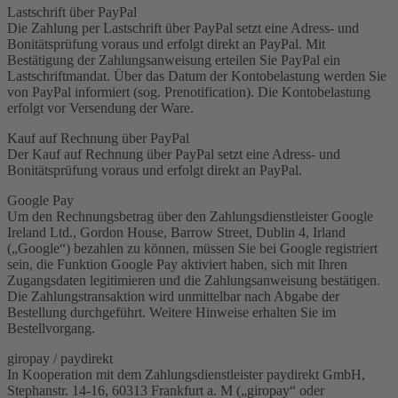
Lastschrift über PayPal
Die Zahlung per Lastschrift über PayPal setzt eine Adress- und
Bonitätsprüfung voraus und erfolgt direkt an PayPal. Mit
Bestätigung der Zahlungsanweisung erteilen Sie PayPal ein
Lastschriftmandat. Über das Datum der Kontobelastung werden Sie
von PayPal informiert (sog. Prenotification). Die Kontobelastung
erfolgt vor Versendung der Ware.
Kauf auf Rechnung über PayPal
Der Kauf auf Rechnung über PayPal setzt eine Adress- und
Bonitätsprüfung voraus und erfolgt direkt an PayPal.
Google Pay
Um den Rechnungsbetrag über den Zahlungsdienstleister Google
Ireland Ltd., Gordon House, Barrow Street, Dublin 4, Irland
(„Google“) bezahlen zu können, müssen Sie bei Google registriert
sein, die Funktion Google Pay aktiviert haben, sich mit Ihren
Zugangsdaten legitimieren und die Zahlungsanweisung bestätigen.
Die Zahlungstransaktion wird unmittelbar nach Abgabe der
Bestellung durchgeführt. Weitere Hinweise erhalten Sie im
Bestellvorgang.
giropay / paydirekt
In Kooperation mit dem Zahlungsdienstleister paydirekt GmbH,
Stephanstr. 14-16, 60313 Frankfurt a. M („giropay“ oder