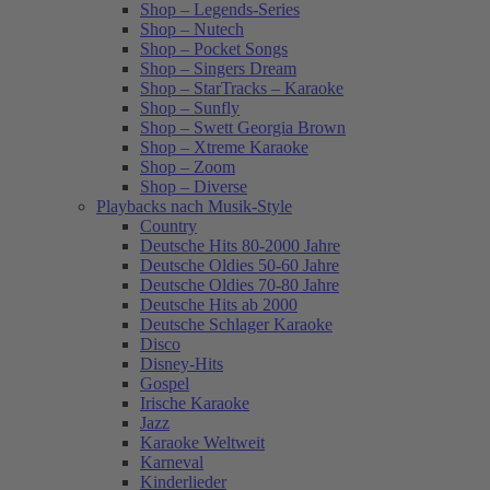
Shop – Legends-Series
Shop – Nutech
Shop – Pocket Songs
Shop – Singers Dream
Shop – StarTracks – Karaoke
Shop – Sunfly
Shop – Swett Georgia Brown
Shop – Xtreme Karaoke
Shop – Zoom
Shop – Diverse
Playbacks nach Musik-Style
Country
Deutsche Hits 80-2000 Jahre
Deutsche Oldies 50-60 Jahre
Deutsche Oldies 70-80 Jahre
Deutsche Hits ab 2000
Deutsche Schlager Karaoke
Disco
Disney-Hits
Gospel
Irische Karaoke
Jazz
Karaoke Weltweit
Karneval
Kinderlieder