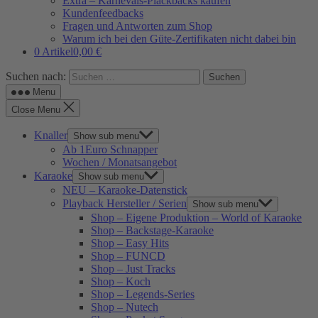
Extra – Karnevals-Plackbacks kaufen
Kundenfeedbacks
Fragen und Antworten zum Shop
Warum ich bei den Güte-Zertifikaten nicht dabei bin
0 Artikel
0,00 €
Suchen nach:
Menu
Close Menu
Knaller
Show sub menu
Ab 1Euro Schnapper
Wochen / Monatsangebot
Karaoke
Show sub menu
NEU – Karaoke-Datenstick
Playback Hersteller / Serien
Show sub menu
Shop – Eigene Produktion – World of Karaoke
Shop – Backstage-Karaoke
Shop – Easy Hits
Shop – FUNCD
Shop – Just Tracks
Shop – Koch
Shop – Legends-Series
Shop – Nutech