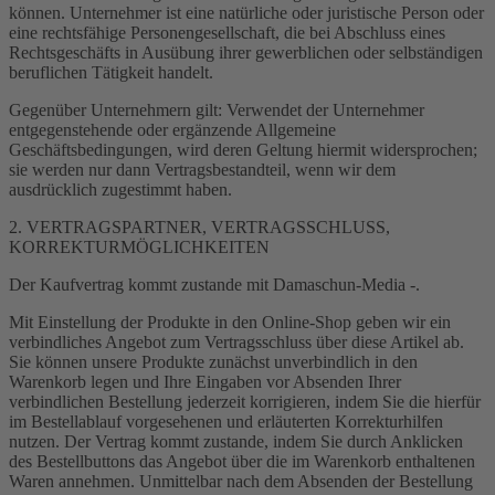
können. Unternehmer ist eine natürliche oder juristische Person oder
eine rechtsfähige Personengesellschaft, die bei Abschluss eines
Rechtsgeschäfts in Ausübung ihrer gewerblichen oder selbständigen
beruflichen Tätigkeit handelt.
Gegenüber Unternehmern gilt: Verwendet der Unternehmer
entgegenstehende oder ergänzende Allgemeine
Geschäftsbedingungen, wird deren Geltung hiermit widersprochen;
sie werden nur dann Vertragsbestandteil, wenn wir dem
ausdrücklich zugestimmt haben.
2. VERTRAGSPARTNER, VERTRAGSSCHLUSS,
KORREKTURMÖGLICHKEITEN
Der Kaufvertrag kommt zustande mit Damaschun-Media -.
Mit Einstellung der Produkte in den Online-Shop geben wir ein
verbindliches Angebot zum Vertragsschluss über diese Artikel ab.
Sie können unsere Produkte zunächst unverbindlich in den
Warenkorb legen und Ihre Eingaben vor Absenden Ihrer
verbindlichen Bestellung jederzeit korrigieren, indem Sie die hierfür
im Bestellablauf vorgesehenen und erläuterten Korrekturhilfen
nutzen. Der Vertrag kommt zustande, indem Sie durch Anklicken
des Bestellbuttons das Angebot über die im Warenkorb enthaltenen
Waren annehmen. Unmittelbar nach dem Absenden der Bestellung