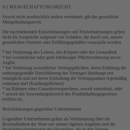
9.1 MÄNGELHAFTUNGSRECHT
Soweit nicht ausdrücklich anders vereinbart, gilt das gesetzliche
Mängelhaftungsrecht.
Die nachstehenden Einschränkungen und Fristverkürzungen gelten
nicht für Ansprüche aufgrund von Schäden, die durch uns, unsere
gesetzlichen Vertreter oder Erfüllungsgehilfen verursacht wurden
* bei Verletzung des Lebens, des Körpers oder der Gesundheit
* bei vorsätzlicher oder grob fahrlässiger Pflichtverletzung sowie
Arglist
* bei Verletzung wesentlicher Vertragspflichten, deren Erfüllung die
ordnungsgemäße Durchführung des Vertrages überhaupt erst
ermöglicht und auf deren Einhaltung der Vertragspartner regelmäßig
vertrauen darf (Kardinalpflichten)
* im Rahmen eines Garantieversprechens, soweit vereinbart, oder
* soweit der Anwendungsbereich des Produkthaftungsgesetzes
eröffnet ist.
Beschränkungen gegenüber Unternehmern
Gegenüber Unternehmern gelten als Vereinbarung über die
Beschaffenheit der Ware nur unsere eigenen Angaben und die
Produktbeschreibungen des Herstellers, die in den Vertrag