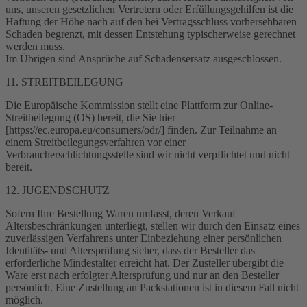
uns, unseren gesetzlichen Vertretern oder Erfüllungsgehilfen ist die
Haftung der Höhe nach auf den bei Vertragsschluss vorhersehbaren
Schaden begrenzt, mit dessen Entstehung typischerweise gerechnet
werden muss.
Im Übrigen sind Ansprüche auf Schadensersatz ausgeschlossen.
11. STREITBEILEGUNG
Die Europäische Kommission stellt eine Plattform zur Online-
Streitbeilegung (OS) bereit, die Sie hier
[https://ec.europa.eu/consumers/odr/] finden. Zur Teilnahme an
einem Streitbeilegungsverfahren vor einer
Verbraucherschlichtungsstelle sind wir nicht verpflichtet und nicht
bereit.
12. JUGENDSCHUTZ
Sofern Ihre Bestellung Waren umfasst, deren Verkauf
Altersbeschränkungen unterliegt, stellen wir durch den Einsatz eines
zuverlässigen Verfahrens unter Einbeziehung einer persönlichen
Identitäts- und Altersprüfung sicher, dass der Besteller das
erforderliche Mindestalter erreicht hat. Der Zusteller übergibt die
Ware erst nach erfolgter Altersprüfung und nur an den Besteller
persönlich. Eine Zustellung an Packstationen ist in diesem Fall nicht
möglich.