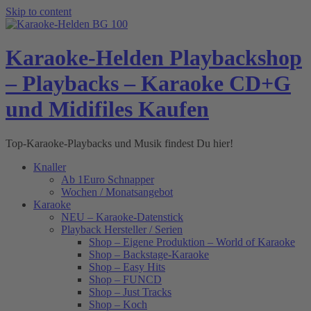
Skip to content
Karaoke-Helden Playbackshop
– Playbacks – Karaoke CD+G
und Midifiles Kaufen
Top-Karaoke-Playbacks und Musik findest Du hier!
Knaller
Ab 1Euro Schnapper
Wochen / Monatsangebot
Karaoke
NEU – Karaoke-Datenstick
Playback Hersteller / Serien
Shop – Eigene Produktion – World of Karaoke
Shop – Backstage-Karaoke
Shop – Easy Hits
Shop – FUNCD
Shop – Just Tracks
Shop – Koch