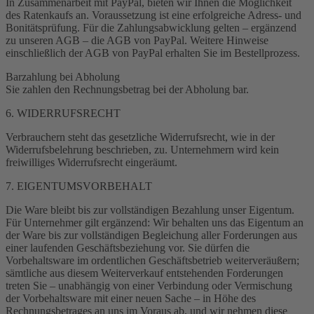
In Zusammenarbeit mit PayPal, bieten wir Ihnen die Möglichkeit
des Ratenkaufs an. Voraussetzung ist eine erfolgreiche Adress- und
Bonitätsprüfung. Für die Zahlungsabwicklung gelten – ergänzend
zu unseren AGB – die AGB von PayPal. Weitere Hinweise
einschließlich der AGB von PayPal erhalten Sie im Bestellprozess.
Barzahlung bei Abholung
Sie zahlen den Rechnungsbetrag bei der Abholung bar.
6. WIDERRUFSRECHT
Verbrauchern steht das gesetzliche Widerrufsrecht, wie in der
Widerrufsbelehrung beschrieben, zu. Unternehmern wird kein
freiwilliges Widerrufsrecht eingeräumt.
7. EIGENTUMSVORBEHALT
Die Ware bleibt bis zur vollständigen Bezahlung unser Eigentum.
Für Unternehmer gilt ergänzend: Wir behalten uns das Eigentum an
der Ware bis zur vollständigen Begleichung aller Forderungen aus
einer laufenden Geschäftsbeziehung vor. Sie dürfen die
Vorbehaltsware im ordentlichen Geschäftsbetrieb weiterveräußern;
sämtliche aus diesem Weiterverkauf entstehenden Forderungen
treten Sie – unabhängig von einer Verbindung oder Vermischung
der Vorbehaltsware mit einer neuen Sache – in Höhe des
Rechnungsbetrages an uns im Voraus ab, und wir nehmen diese