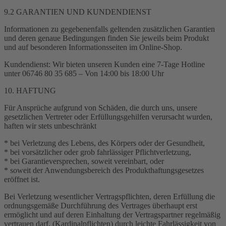
9.2 GARANTIEN UND KUNDENDIENST
Informationen zu gegebenenfalls geltenden zusätzlichen Garantien
und deren genaue Bedingungen finden Sie jeweils beim Produkt
und auf besonderen Informationsseiten im Online-Shop.
Kundendienst: Wir bieten unseren Kunden eine 7-Tage Hotline
unter 06746 80 35 685 – Von 14:00 bis 18:00 Uhr
10. HAFTUNG
Für Ansprüche aufgrund von Schäden, die durch uns, unsere
gesetzlichen Vertreter oder Erfüllungsgehilfen verursacht wurden,
haften wir stets unbeschränkt
* bei Verletzung des Lebens, des Körpers oder der Gesundheit,
* bei vorsätzlicher oder grob fahrlässiger Pflichtverletzung,
* bei Garantieversprechen, soweit vereinbart, oder
* soweit der Anwendungsbereich des Produkthaftungsgesetzes
eröffnet ist.
Bei Verletzung wesentlicher Vertragspflichten, deren Erfüllung die
ordnungsgemäße Durchführung des Vertrages überhaupt erst
ermöglicht und auf deren Einhaltung der Vertragspartner regelmäßig
vertrauen darf, (Kardinalpflichten) durch leichte Fahrlässigkeit von