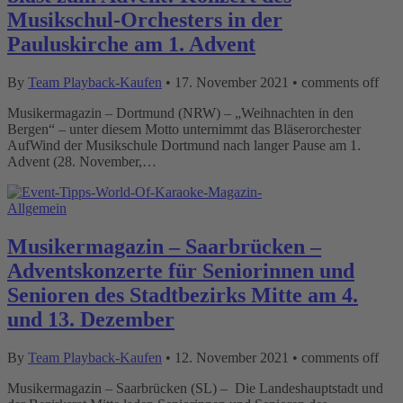
Musikschul-Orchesters in der
Pauluskirche am 1. Advent
By
Team Playback-Kaufen
•
17. November 2021
•
comments off
Musikermagazin – Dortmund (NRW) – „Weihnachten in den
Bergen“ – unter diesem Motto unternimmt das Bläserorchester
AufWind der Musikschule Dortmund nach langer Pause am 1.
Advent (28. November,…
Allgemein
Musikermagazin – Saarbrücken –
Adventskonzerte für Seniorinnen und
Senioren des Stadtbezirks Mitte am 4.
und 13. Dezember
By
Team Playback-Kaufen
•
12. November 2021
•
comments off
Musikermagazin – Saarbrücken (SL) – Die Landeshauptstadt und