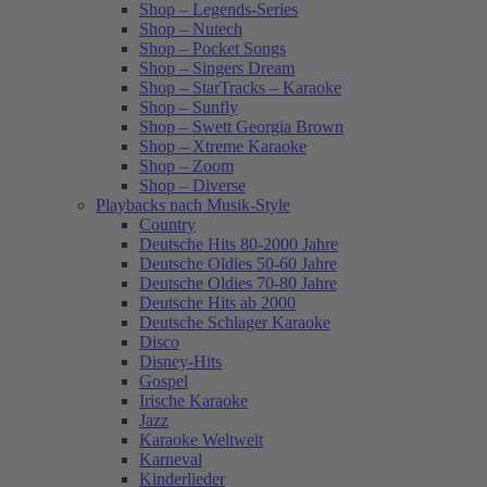
Shop – Legends-Series
Shop – Nutech
Shop – Pocket Songs
Shop – Singers Dream
Shop – StarTracks – Karaoke
Shop – Sunfly
Shop – Swett Georgia Brown
Shop – Xtreme Karaoke
Shop – Zoom
Shop – Diverse
Playbacks nach Musik-Style
Country
Deutsche Hits 80-2000 Jahre
Deutsche Oldies 50-60 Jahre
Deutsche Oldies 70-80 Jahre
Deutsche Hits ab 2000
Deutsche Schlager Karaoke
Disco
Disney-Hits
Gospel
Irische Karaoke
Jazz
Karaoke Weltweit
Karneval
Kinderlieder