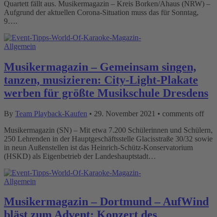
Quartett fällt aus. Musikermagazin – Kreis Borken/Ahaus (NRW) –
Aufgrund der aktuellen Corona-Situation muss das für Sonntag,
9….
Allgemein
Musikermagazin – Gemeinsam singen,
tanzen, musizieren: City-Light-Plakate
werben für größte Musikschule Dresdens
By
Team Playback-Kaufen
•
29. November 2021
•
comments off
Musikermagazin (SN) – Mit etwa 7.200 Schülerinnen und Schülern,
250 Lehrenden in der Hauptgeschäftsstelle Glacisstraße 30/32 sowie
in neun Außenstellen ist das Heinrich-Schütz-Konservatorium
(HSKD) als Eigenbetrieb der Landeshauptstadt…
Allgemein
Musikermagazin – Dortmund – AufWind
bläst zum Advent: Konzert des