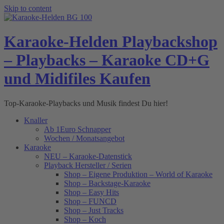
Skip to content
Karaoke-Helden Playbackshop
– Playbacks – Karaoke CD+G
und Midifiles Kaufen
Top-Karaoke-Playbacks und Musik findest Du hier!
Knaller
Ab 1Euro Schnapper
Wochen / Monatsangebot
Karaoke
NEU – Karaoke-Datenstick
Playback Hersteller / Serien
Shop – Eigene Produktion – World of Karaoke
Shop – Backstage-Karaoke
Shop – Easy Hits
Shop – FUNCD
Shop – Just Tracks
Shop – Koch