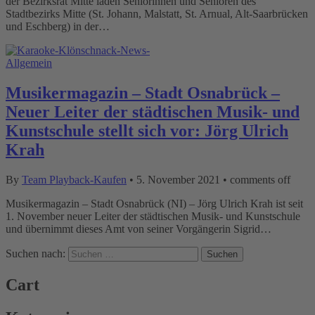
der Bezirksrat Mitte laden Seniorinnen und Senioren des
Stadtbezirks Mitte (St. Johann, Malstatt, St. Arnual, Alt-Saarbrücken
und Eschberg) in der…
Allgemein
Musikermagazin – Stadt Osnabrück –
Neuer Leiter der städtischen Musik- und
Kunstschule stellt sich vor: Jörg Ulrich
Krah
By
Team Playback-Kaufen
•
5. November 2021
•
comments off
Musikermagazin – Stadt Osnabrück (NI) – Jörg Ulrich Krah ist seit
1. November neuer Leiter der städtischen Musik- und Kunstschule
und übernimmt dieses Amt von seiner Vorgängerin Sigrid…
Suchen nach:
Cart