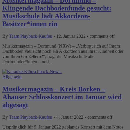
Musikermagazin – Dortmund –
Klingende Dachbodenfunde gesucht:
Musikschule lädt Akkordeon-
Besitzer*innen ein
By
Team Playback-Kaufen
•
12. Januar 2022
•
comments off
Musikermagazin – Dortmund (NRW) – „Verbirgt sich auf Ihrem
Dachboden vielleicht noch ein Akkordeon aus Ihrer Kindheit oder
von Ihren Großeltern?“, fragt die Musikschule alle
Dortmunder*innen – und…
Allgemein
Musikermagazin – Kreis Borken –
Ahauser Schlosskonzert im Januar wird
abgesagt
By
Team Playback-Kaufen
•
4. Januar 2022
•
comments off
Ursprünglich für 9. Januar 2022 geplantes Konzert mit dem Notos