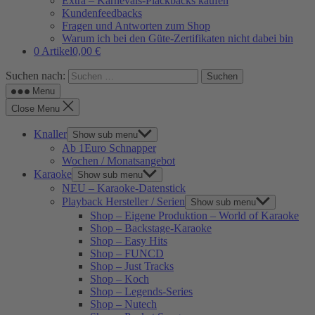
Extra – Karnevals-Plackbacks kaufen
Kundenfeedbacks
Fragen und Antworten zum Shop
Warum ich bei den Güte-Zertifikaten nicht dabei bin
0 Artikel
0,00 €
Suchen nach:
Menu
Close Menu
Knaller
Show sub menu
Ab 1Euro Schnapper
Wochen / Monatsangebot
Karaoke
Show sub menu
NEU – Karaoke-Datenstick
Playback Hersteller / Serien
Show sub menu
Shop – Eigene Produktion – World of Karaoke
Shop – Backstage-Karaoke
Shop – Easy Hits
Shop – FUNCD
Shop – Just Tracks
Shop – Koch
Shop – Legends-Series
Shop – Nutech