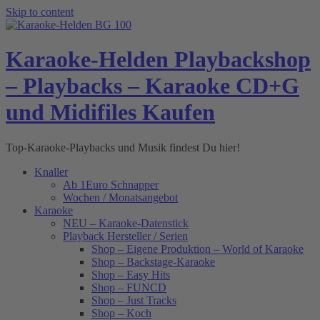
Skip to content
Karaoke-Helden Playbackshop
– Playbacks – Karaoke CD+G
und Midifiles Kaufen
Top-Karaoke-Playbacks und Musik findest Du hier!
Knaller
Ab 1Euro Schnapper
Wochen / Monatsangebot
Karaoke
NEU – Karaoke-Datenstick
Playback Hersteller / Serien
Shop – Eigene Produktion – World of Karaoke
Shop – Backstage-Karaoke
Shop – Easy Hits
Shop – FUNCD
Shop – Just Tracks
Shop – Koch