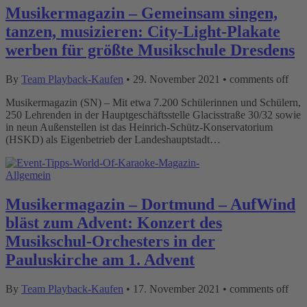
Musikermagazin – Gemeinsam singen,
tanzen, musizieren: City-Light-Plakate
werben für größte Musikschule Dresdens
By
Team Playback-Kaufen
•
29. November 2021
•
comments off
Musikermagazin (SN) – Mit etwa 7.200 Schülerinnen und Schülern,
250 Lehrenden in der Hauptgeschäftsstelle Glacisstraße 30/32 sowie
in neun Außenstellen ist das Heinrich-Schütz-Konservatorium
(HSKD) als Eigenbetrieb der Landeshauptstadt…
Allgemein
Musikermagazin – Dortmund – AufWind
bläst zum Advent: Konzert des
Musikschul-Orchesters in der
Pauluskirche am 1. Advent
By
Team Playback-Kaufen
•
17. November 2021
•
comments off