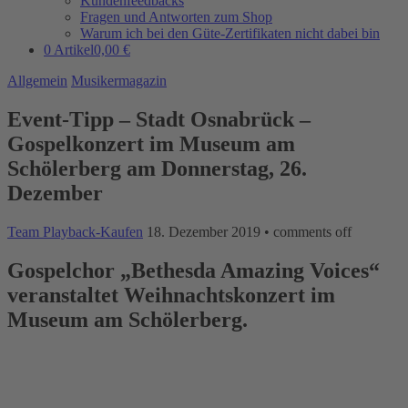
Kundenfeedbacks
Fragen und Antworten zum Shop
Warum ich bei den Güte-Zertifikaten nicht dabei bin
0 Artikel
0,00 €
Allgemein
Musikermagazin
Event-Tipp – Stadt Osnabrück –
Gospelkonzert im Museum am
Schölerberg am Donnerstag, 26.
Dezember
Team Playback-Kaufen
18. Dezember 2019
•
comments off
Gospelchor „Bethesda Amazing Voices“
veranstaltet Weihnachtskonzert im
Museum am Schölerberg.