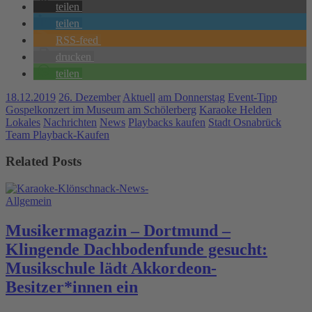
teilen
teilen
RSS-feed
drucken
teilen
18.12.2019
26. Dezember
Aktuell
am Donnerstag
Event-Tipp
Gospelkonzert im Museum am Schölerberg
Karaoke Helden
Lokales
Nachrichten
News
Playbacks kaufen
Stadt Osnabrück
Team Playback-Kaufen
Related Posts
Allgemein
Musikermagazin – Dortmund –
Klingende Dachbodenfunde gesucht:
Musikschule lädt Akkordeon-
Besitzer*innen ein