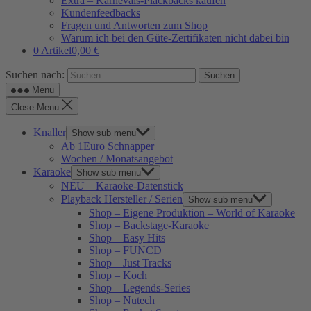
Extra – Karnevals-Plackbacks kaufen
Kundenfeedbacks
Fragen und Antworten zum Shop
Warum ich bei den Güte-Zertifikaten nicht dabei bin
0 Artikel
0,00 €
Suchen nach:
Menu
Close Menu
Knaller
Show sub menu
Ab 1Euro Schnapper
Wochen / Monatsangebot
Karaoke
Show sub menu
NEU – Karaoke-Datenstick
Playback Hersteller / Serien
Show sub menu
Shop – Eigene Produktion – World of Karaoke
Shop – Backstage-Karaoke
Shop – Easy Hits
Shop – FUNCD
Shop – Just Tracks
Shop – Koch
Shop – Legends-Series
Shop – Nutech