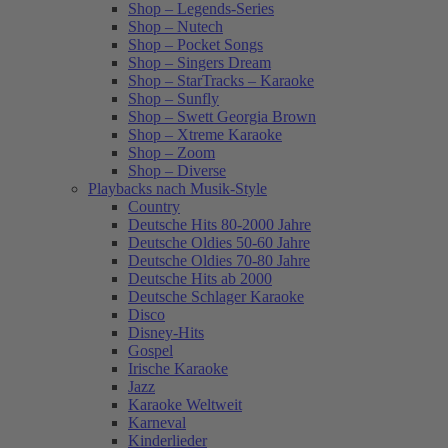
Shop – Legends-Series
Shop – Nutech
Shop – Pocket Songs
Shop – Singers Dream
Shop – StarTracks – Karaoke
Shop – Sunfly
Shop – Swett Georgia Brown
Shop – Xtreme Karaoke
Shop – Zoom
Shop – Diverse
Playbacks nach Musik-Style
Country
Deutsche Hits 80-2000 Jahre
Deutsche Oldies 50-60 Jahre
Deutsche Oldies 70-80 Jahre
Deutsche Hits ab 2000
Deutsche Schlager Karaoke
Disco
Disney-Hits
Gospel
Irische Karaoke
Jazz
Karaoke Weltweit
Karneval
Kinderlieder