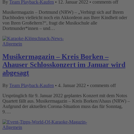
By
Team Playback-Kaufen
•
12. Januar 2022
•
comments off
Musikermagazin – Dortmund (NRW) – „Verbirgt sich auf Ihrem
Dachboden vielleicht noch ein Akkordeon aus Ihrer Kindheit oder
von Ihren Großeltern?“, fragt die Musikschule alle
Dortmunder*innen – und…
Allgemein
Musikermagazin – Kreis Borken –
Ahauser Schlosskonzert im Januar wird
abgesagt
By
Team Playback-Kaufen
•
4. Januar 2022
•
comments off
Ursprünglich für 9. Januar 2022 geplantes Konzert mit dem Notos
Quartett fällt aus. Musikermagazin – Kreis Borken/Ahaus (NRW) –
Aufgrund der aktuellen Corona-Situation muss das für Sonntag,
9….
Allgemein