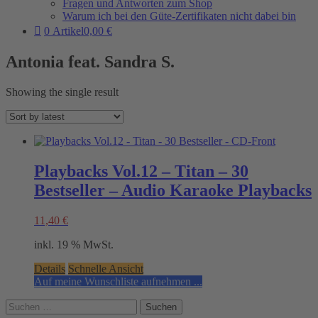
Fragen und Antworten zum Shop
Warum ich bei den Güte-Zertifikaten nicht dabei bin
0 Artikel
0,00 €
Antonia feat. Sandra S.
Showing the single result
Playbacks Vol.12 – Titan – 30
Bestseller – Audio Karaoke Playbacks
11,40
€
inkl. 19 % MwSt.
Details
Schnelle Ansicht
Auf meine Wunschliste aufnehmen ...
Suchen
nach: