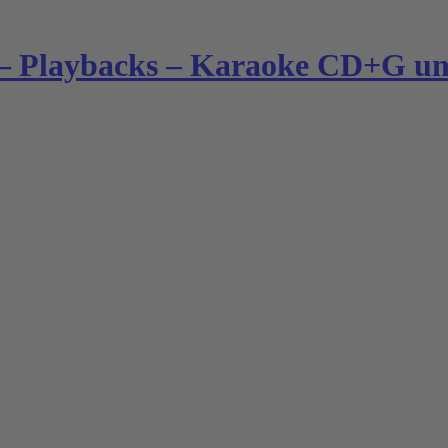
– Playbacks – Karaoke CD+G und