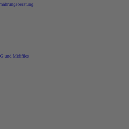
Ernährungeberatung
G und Midifiles