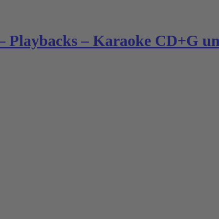
– Playbacks – Karaoke CD+G und