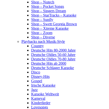
Shop – Nutech
Shop – Pocket Songs
Shop – Singers Dream
Shop – StarTracks – Karaoke
Shop – Sunfly
Shop – Swett Georgia Brown
Shop – Xtreme Karaoke
Shop – Zoom
Shop – Diverse
Playbacks nach Musik-Style
Country
Deutsche Hits 80-2000 Jahre
Deutsche Oldies 50-60 Jahre
Deutsche Oldies 70-80 Jahre
Deutsche Hits ab 2000
Deutsche Schlager Karaoke
Disco
Disney-Hits
Gospel
Irische Karaoke
Jazz
Karaoke Weltweit
Karneval
Kinderlieder
Lovesongs