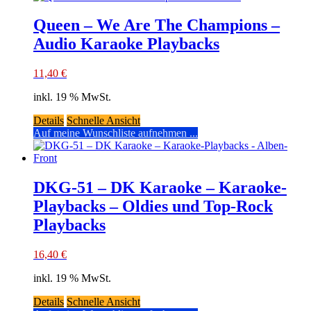
Queen – We Are The Champions –
Audio Karaoke Playbacks
11,40
€
inkl. 19 % MwSt.
Details
Schnelle Ansicht
Auf meine Wunschliste aufnehmen ...
DKG-51 – DK Karaoke – Karaoke-
Playbacks – Oldies und Top-Rock
Playbacks
16,40
€
inkl. 19 % MwSt.
Details
Schnelle Ansicht