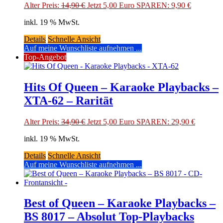
Original
Current
Alter Preis:
14,90
€
Jetzt 5,00 Euro SPAREN:
9,90
€
price
price
inkl. 19 % MwSt.
was:
is:
14,90 €.
9,90 €.
Details
Schnelle Ansicht
Auf meine Wunschliste aufnehmen ...
Top-Angebot
Hits Of Queen – Karaoke Playbacks –
XTA-62 – Rarität
Original
Current
Alter Preis:
34,90
€
Jetzt 5,00 Euro SPAREN:
29,90
€
price
price
inkl. 19 % MwSt.
was:
is:
34,90 €.
29,90 €.
Details
Schnelle Ansicht
Auf meine Wunschliste aufnehmen ...
Best of Queen – Karaoke Playbacks –
BS 8017 – Absolut Top-Playbacks