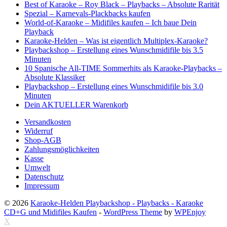
Best of Karaoke – Roy Black – Playbacks – Absolute Rarität
Spezial – Karnevals-Plackbacks kaufen
World-of-Karaoke – Midifiles kaufen – Ich baue Dein
Playback
Karaoke-Helden – Was ist eigentlich Multiplex-Karaoke?
Playbackshop – Erstellung eines Wunschmidifile bis 3.5
Minuten
10 Spanische All-TIME Sommerhits als Karaoke-Playbacks –
Absolute Klassiker
Playbackshop – Erstellung eines Wunschmidifile bis 3.0
Minuten
Dein AKTUELLER Warenkorb
Versandkosten
Widerruf
Shop-AGB
Zahlungsmöglichkeiten
Kasse
Umwelt
Datenschutz
Impressum
© 2026
Karaoke-Helden Playbackshop - Playbacks - Karaoke
CD+G und Midifiles Kaufen
-
WordPress Theme
by
WPEnjoy
X