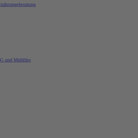
Ernährungeberatung
G und Midifiles