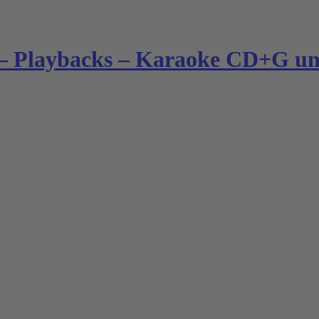
– Playbacks – Karaoke CD+G und