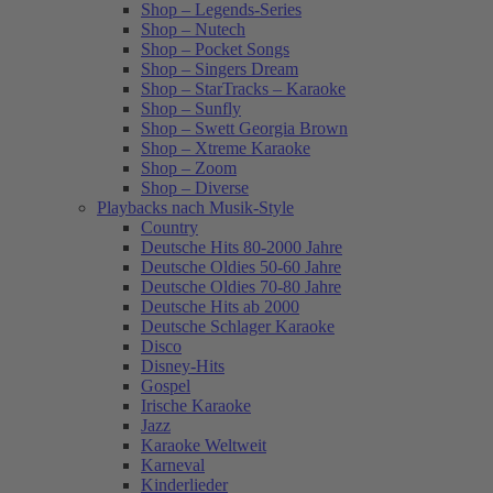
Shop – Legends-Series
Shop – Nutech
Shop – Pocket Songs
Shop – Singers Dream
Shop – StarTracks – Karaoke
Shop – Sunfly
Shop – Swett Georgia Brown
Shop – Xtreme Karaoke
Shop – Zoom
Shop – Diverse
Playbacks nach Musik-Style
Country
Deutsche Hits 80-2000 Jahre
Deutsche Oldies 50-60 Jahre
Deutsche Oldies 70-80 Jahre
Deutsche Hits ab 2000
Deutsche Schlager Karaoke
Disco
Disney-Hits
Gospel
Irische Karaoke
Jazz
Karaoke Weltweit
Karneval
Kinderlieder