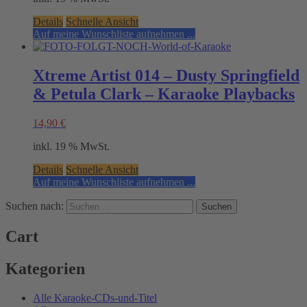
Details
Schnelle Ansicht
Auf meine Wunschliste aufnehmen ...
Xtreme Artist 014 – Dusty Springfield
& Petula Clark – Karaoke Playbacks
14,90
€
inkl. 19 % MwSt.
Details
Schnelle Ansicht
Auf meine Wunschliste aufnehmen ...
Suchen nach:
Cart
Kategorien
Alle Karaoke-CDs-und-Titel