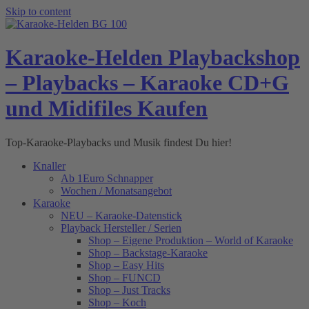
Skip to content
Karaoke-Helden Playbackshop
– Playbacks – Karaoke CD+G
und Midifiles Kaufen
Top-Karaoke-Playbacks und Musik findest Du hier!
Knaller
Ab 1Euro Schnapper
Wochen / Monatsangebot
Karaoke
NEU – Karaoke-Datenstick
Playback Hersteller / Serien
Shop – Eigene Produktion – World of Karaoke
Shop – Backstage-Karaoke
Shop – Easy Hits
Shop – FUNCD
Shop – Just Tracks
Shop – Koch