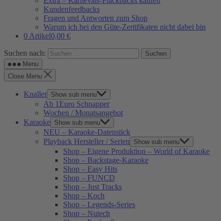
Extra – Karnevals-Plackbacks kaufen
Kundenfeedbacks
Fragen und Antworten zum Shop
Warum ich bei den Güte-Zertifikaten nicht dabei bin
0 Artikel
0,00 €
Suchen nach:
Menu
Close Menu
Knaller
Show sub menu
Ab 1Euro Schnapper
Wochen / Monatsangebot
Karaoke
Show sub menu
NEU – Karaoke-Datenstick
Playback Hersteller / Serien
Show sub menu
Shop – Eigene Produktion – World of Karaoke
Shop – Backstage-Karaoke
Shop – Easy Hits
Shop – FUNCD
Shop – Just Tracks
Shop – Koch
Shop – Legends-Series
Shop – Nutech