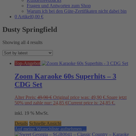
Kundenfeedbacks
Fragen und Antworten zum Shop
Warum ich bei den Güte-Zertifikaten nicht dabei bin
0 Artikel
0,00 €
Dusty Springfield
Showing all 4 results
Top-Angebot
Zoom Karaoke 60s Superhits – 3
CDG Set
Alter Preis:
49,90
€
Original price was: 49,90 €.
Spare jetzt
50% und zahle nur:
24,85
€
Current price is: 24,85 €.
inkl. 19 % MwSt.
Details
Schnelle Ansicht
Auf meine Wunschliste aufnehmen ...