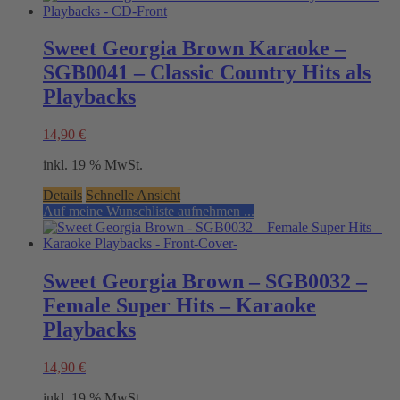
Sweet Georgia Brown Karaoke –
SGB0041 – Classic Country Hits als
Playbacks
14,90
€
inkl. 19 % MwSt.
Details
Schnelle Ansicht
Auf meine Wunschliste aufnehmen ...
Sweet Georgia Brown – SGB0032 –
Female Super Hits – Karaoke
Playbacks
14,90
€
inkl. 19 % MwSt.