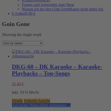
Kundenfeedbacks
Fragen und Antworten zum Shop
Warum ich bei den Güte-Zertifikaten nicht dabei bin
0 Artikel
0,00 €
Goin Gone
Showing the single result
DKG-60 – DK Karaoke – Karaoke-
Playbacks – Top-Songs
16,40
€
inkl. 19 % MwSt.
Details
Schnelle Ansicht
Auf meine Wunschliste aufnehmen ...