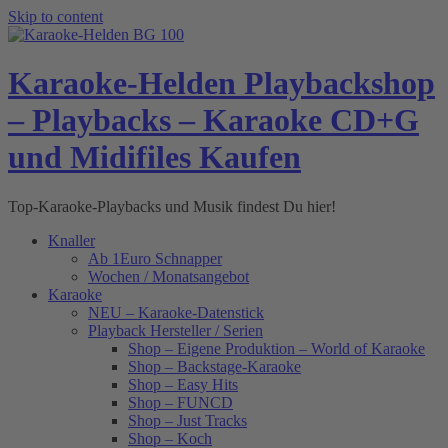
Skip to content
Karaoke-Helden Playbackshop
– Playbacks – Karaoke CD+G
und Midifiles Kaufen
Top-Karaoke-Playbacks und Musik findest Du hier!
Knaller
Ab 1Euro Schnapper
Wochen / Monatsangebot
Karaoke
NEU – Karaoke-Datenstick
Playback Hersteller / Serien
Shop – Eigene Produktion – World of Karaoke
Shop – Backstage-Karaoke
Shop – Easy Hits
Shop – FUNCD
Shop – Just Tracks
Shop – Koch