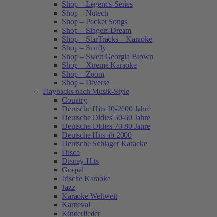
Shop – Legends-Series
Shop – Nutech
Shop – Pocket Songs
Shop – Singers Dream
Shop – StarTracks – Karaoke
Shop – Sunfly
Shop – Swett Georgia Brown
Shop – Xtreme Karaoke
Shop – Zoom
Shop – Diverse
Playbacks nach Musik-Style
Country
Deutsche Hits 80-2000 Jahre
Deutsche Oldies 50-60 Jahre
Deutsche Oldies 70-80 Jahre
Deutsche Hits ab 2000
Deutsche Schlager Karaoke
Disco
Disney-Hits
Gospel
Irische Karaoke
Jazz
Karaoke Weltweit
Karneval
Kinderlieder