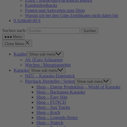
Extra – Karnevals-Plackbacks kaufen
Kundenfeedbacks
Fragen und Antworten zum Shop
Warum ich bei den Güte-Zertifikaten nicht dabei bin
0 Artikel
0,00 €
Suchen nach:
Menu
Close Menu
Knaller
Show sub menu
Ab 1Euro Schnapper
Wochen / Monatsangebot
Karaoke
Show sub menu
NEU – Karaoke-Datenstick
Playback Hersteller / Serien
Show sub menu
Shop – Eigene Produktion – World of Karaoke
Shop – Backstage-Karaoke
Shop – Easy Hits
Shop – FUNCD
Shop – Just Tracks
Shop – Koch
Shop – Legends-Series
Shop – Nutech