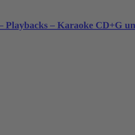
– Playbacks – Karaoke CD+G und