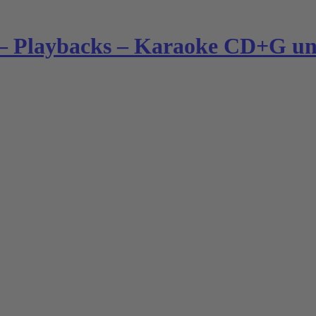
– Playbacks – Karaoke CD+G und