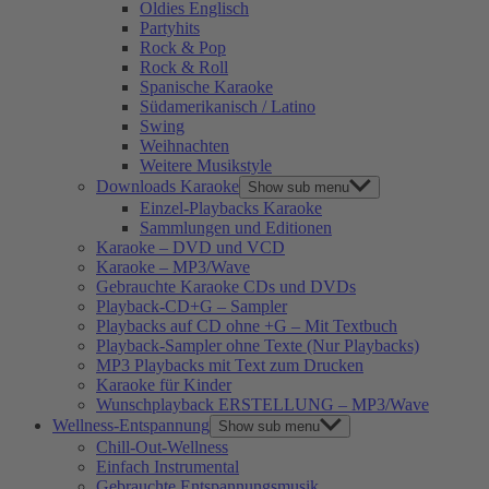
Oldies Englisch
Partyhits
Rock & Pop
Rock & Roll
Spanische Karaoke
Südamerikanisch / Latino
Swing
Weihnachten
Weitere Musikstyle
Downloads Karaoke
Show sub menu
Einzel-Playbacks Karaoke
Sammlungen und Editionen
Karaoke – DVD und VCD
Karaoke – MP3/Wave
Gebrauchte Karaoke CDs und DVDs
Playback-CD+G – Sampler
Playbacks auf CD ohne +G – Mit Textbuch
Playback-Sampler ohne Texte (Nur Playbacks)
MP3 Playbacks mit Text zum Drucken
Karaoke für Kinder
Wunschplayback ERSTELLUNG – MP3/Wave
Wellness-Entspannung
Show sub menu
Chill-Out-Wellness
Einfach Instrumental
Gebrauchte Entspannungsmusik