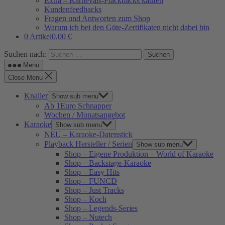
Extra – Karnevals-Plackbacks kaufen
Kundenfeedbacks
Fragen und Antworten zum Shop
Warum ich bei den Güte-Zertifikaten nicht dabei bin
0 Artikel
0,00 €
Suchen nach:
Menu
Close Menu
Knaller
Show sub menu
Ab 1Euro Schnapper
Wochen / Monatsangebot
Karaoke
Show sub menu
NEU – Karaoke-Datenstick
Playback Hersteller / Serien
Show sub menu
Shop – Eigene Produktion – World of Karaoke
Shop – Backstage-Karaoke
Shop – Easy Hits
Shop – FUNCD
Shop – Just Tracks
Shop – Koch
Shop – Legends-Series
Shop – Nutech