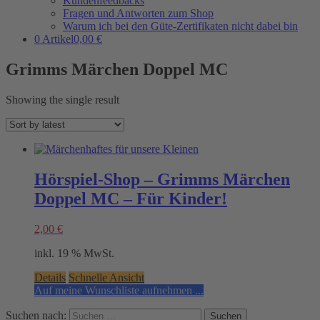
Kundenfeedbacks
Fragen und Antworten zum Shop
Warum ich bei den Güte-Zertifikaten nicht dabei bin
0 Artikel
0,00 €
Grimms Märchen Doppel MC
Showing the single result
Hörspiel-Shop – Grimms Märchen
Doppel MC – Für Kinder!
2,00
€
inkl. 19 % MwSt.
Details
Schnelle Ansicht
Auf meine Wunschliste aufnehmen ...
Suchen nach: