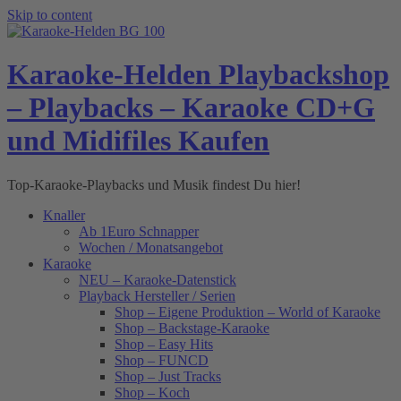
Skip to content
Karaoke-Helden Playbackshop
– Playbacks – Karaoke CD+G
und Midifiles Kaufen
Top-Karaoke-Playbacks und Musik findest Du hier!
Knaller
Ab 1Euro Schnapper
Wochen / Monatsangebot
Karaoke
NEU – Karaoke-Datenstick
Playback Hersteller / Serien
Shop – Eigene Produktion – World of Karaoke
Shop – Backstage-Karaoke
Shop – Easy Hits
Shop – FUNCD
Shop – Just Tracks
Shop – Koch