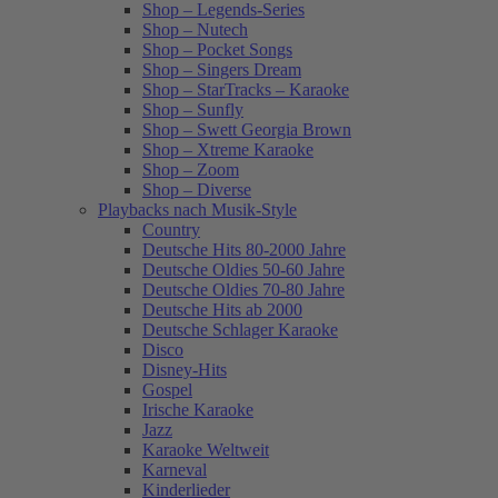
Shop – Legends-Series
Shop – Nutech
Shop – Pocket Songs
Shop – Singers Dream
Shop – StarTracks – Karaoke
Shop – Sunfly
Shop – Swett Georgia Brown
Shop – Xtreme Karaoke
Shop – Zoom
Shop – Diverse
Playbacks nach Musik-Style
Country
Deutsche Hits 80-2000 Jahre
Deutsche Oldies 50-60 Jahre
Deutsche Oldies 70-80 Jahre
Deutsche Hits ab 2000
Deutsche Schlager Karaoke
Disco
Disney-Hits
Gospel
Irische Karaoke
Jazz
Karaoke Weltweit
Karneval
Kinderlieder