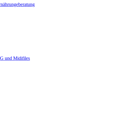
Ernährungeberatung
G und Midifiles