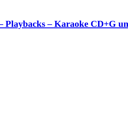
– Playbacks – Karaoke CD+G und