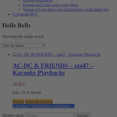
Kundenfeedbacks
Fragen und Antworten zum Shop
Warum ich bei den Güte-Zertifikaten nicht dabei bin
0 Artikel
0,00 €
Hells Bells
Showing the single result
AC-DC & FRIENDS – xta47 –
Karaoke Playbacks
24,90
€
inkl. 19 % MwSt.
Details
Schnelle Ansicht
Auf meine Wunschliste aufnehmen ...
Suchen nach: