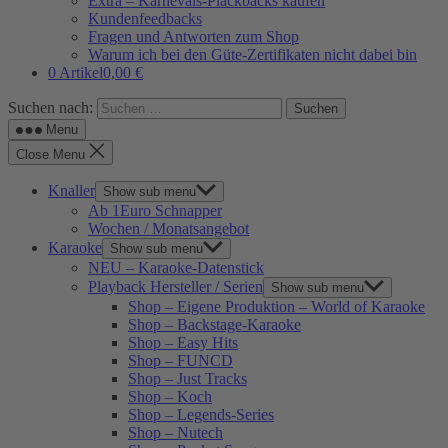
Extra – Karnevals-Plackbacks kaufen
Kundenfeedbacks
Fragen und Antworten zum Shop
Warum ich bei den Güte-Zertifikaten nicht dabei bin
0 Artikel
0,00 €
Suchen nach:
Menu
Close Menu
Knaller
Show sub menu
Ab 1Euro Schnapper
Wochen / Monatsangebot
Karaoke
Show sub menu
NEU – Karaoke-Datenstick
Playback Hersteller / Serien
Show sub menu
Shop – Eigene Produktion – World of Karaoke
Shop – Backstage-Karaoke
Shop – Easy Hits
Shop – FUNCD
Shop – Just Tracks
Shop – Koch
Shop – Legends-Series
Shop – Nutech