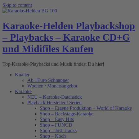
Skip to content
Karaoke-Helden Playbackshop
– Playbacks – Karaoke CD+G
und Midifiles Kaufen
Top-Karaoke-Playbacks und Musik findest Du hier!
Knaller
Ab 1Euro Schnapper
Wochen / Monatsangebot
Karaoke
NEU – Karaoke-Datenstick
Playback Hersteller / Serien
Shop – Eigene Produktion – World of Karaoke
Shop – Backstage-Karaoke
Shop – Easy Hits
Shop – FUNCD
Shop – Just Tracks
Shop – Koch