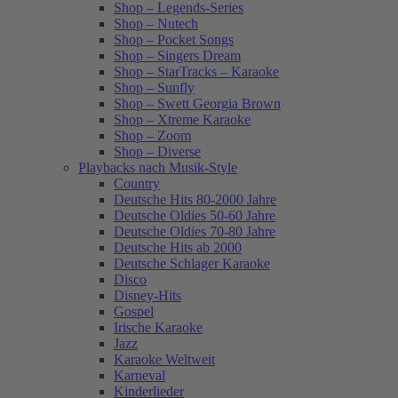
Shop – Legends-Series
Shop – Nutech
Shop – Pocket Songs
Shop – Singers Dream
Shop – StarTracks – Karaoke
Shop – Sunfly
Shop – Swett Georgia Brown
Shop – Xtreme Karaoke
Shop – Zoom
Shop – Diverse
Playbacks nach Musik-Style
Country
Deutsche Hits 80-2000 Jahre
Deutsche Oldies 50-60 Jahre
Deutsche Oldies 70-80 Jahre
Deutsche Hits ab 2000
Deutsche Schlager Karaoke
Disco
Disney-Hits
Gospel
Irische Karaoke
Jazz
Karaoke Weltweit
Karneval
Kinderlieder