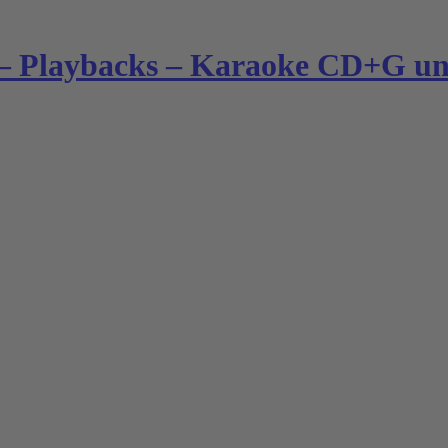
– Playbacks – Karaoke CD+G und