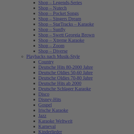
Shop – Legends-Series
Shop – Nutech
Shop – Pocket Songs
Shop – Singers Dream
Shop – StarTracks – Karaoke
Shop – Sunfly
Shop – Swett Georgia Brown
Shop – Xtreme Karaoke
Shop – Zoom
Shop – Diverse
Playbacks nach Musik-Style
Country
Deutsche Hits 80-2000 Jahre
Deutsche Oldies 50-60 Jahre
Deutsche Oldies 70-80 Jahre
Deutsche Hits ab 2000
Deutsche Schlager Karaoke
Disco
Disney-Hits
Gospel
Irische Karaoke
Jazz
Karaoke Weltweit
Karneval
Kinderlieder