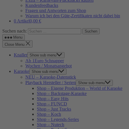
Extra – Karnevals-Plackbacks kaufen
Kundenfeedbacks
Fragen und Antworten zum Shop
Warum ich bei den Güte-Zertifikaten nicht dabei bin
0 Artikel
0,00 €
Suchen nach:
Menu
Close Menu
Knaller
Show sub menu
Ab 1Euro Schnapper
Wochen / Monatsangebot
Karaoke
Show sub menu
NEU – Karaoke-Datenstick
Playback Hersteller / Serien
Show sub menu
Shop – Eigene Produktion – World of Karaoke
Shop – Backstage-Karaoke
Shop – Easy Hits
Shop – FUNCD
Shop – Just Tracks
Shop – Koch
Shop – Legends-Series
Shop – Nutech