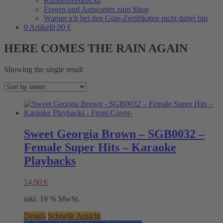
Kundenfeedbacks
Fragen und Antworten zum Shop
Warum ich bei den Güte-Zertifikaten nicht dabei bin
0 Artikel
0,00 €
HERE COMES THE RAIN AGAIN
Showing the single result
Sweet Georgia Brown – SGB0032 –
Female Super Hits – Karaoke
Playbacks
14,90
€
inkl. 19 % MwSt.
Details
Schnelle Ansicht