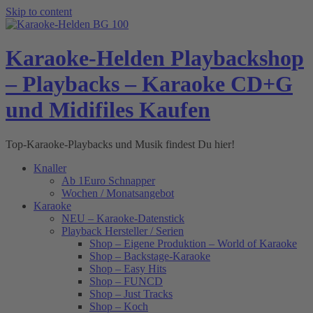
Skip to content
Karaoke-Helden Playbackshop
– Playbacks – Karaoke CD+G
und Midifiles Kaufen
Top-Karaoke-Playbacks und Musik findest Du hier!
Knaller
Ab 1Euro Schnapper
Wochen / Monatsangebot
Karaoke
NEU – Karaoke-Datenstick
Playback Hersteller / Serien
Shop – Eigene Produktion – World of Karaoke
Shop – Backstage-Karaoke
Shop – Easy Hits
Shop – FUNCD
Shop – Just Tracks
Shop – Koch