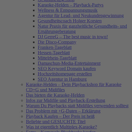
Karaoke-Helden – Playback-Partys
Wellness & Entspannungsmusik
Agentur für Lead- und Neukundengewinnung
Gesundheitscoach Holger Korsten
Natur Praxis für ganzheitliche Gesundheits- und
Ernährungeberatung
DJ GerreG – The best music in town!
Die Disco-Company
Franken-Tageblatt
Hessen-Tageblatt
Mittelrhein-Tageblatt
Damaschun-Media-Entertainment
SEO Keyword Domain kaufen
Hochzeitshomepage erstellen
SEO Agentur in Hamburg
Karaoke-Helden – Dein Playbackshop für Karaoke
CD+G und Midifiles
Das bieten die Karaoke-Helden
Infos zur Midifile und Playback-Erstellung
Warum Du Playbacks statt Midifiles verwenden solltest
Das Problem mit +G-Daten – Erklärung
Playback Kaufen – Der Preis ist heiß
Beliebte und GESUCHTE Titel
Was ist eigentlich Multiplex-Karaoke?