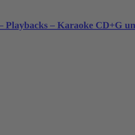
– Playbacks – Karaoke CD+G und