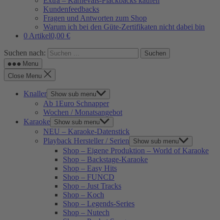
Extra – Karnevals-Plackbacks kaufen
Kundenfeedbacks
Fragen und Antworten zum Shop
Warum ich bei den Güte-Zertifikaten nicht dabei bin
0 Artikel
0,00 €
Suchen nach:
Menu
Close Menu
Knaller
Show sub menu
Ab 1Euro Schnapper
Wochen / Monatsangebot
Karaoke
Show sub menu
NEU – Karaoke-Datenstick
Playback Hersteller / Serien
Show sub menu
Shop – Eigene Produktion – World of Karaoke
Shop – Backstage-Karaoke
Shop – Easy Hits
Shop – FUNCD
Shop – Just Tracks
Shop – Koch
Shop – Legends-Series
Shop – Nutech