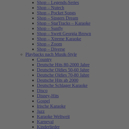
Shop – Legends-Series
Shop – Nutech
Shop – Pocket Songs
Shop – Singers Dream
Shop – StarTracks – Karaoke
Shop – Sunfly
Shop – Swett Georgia Brown
Shop – Xtreme Karaoke
Shop – Zoom
Shop – Diverse
Playbacks nach Musik-Style
Country
Deutsche Hits 80-2000 Jahre
Deutsche Oldies 50-60 Jahre
Deutsche Oldies 70-80 Jahre
Deutsche Hits ab 2000
Deutsche Schlager Karaoke
Disco
Disney-Hits
Gospel
Irische Karaoke
Jazz
Karaoke Weltweit
Karneval
Kinderlieder