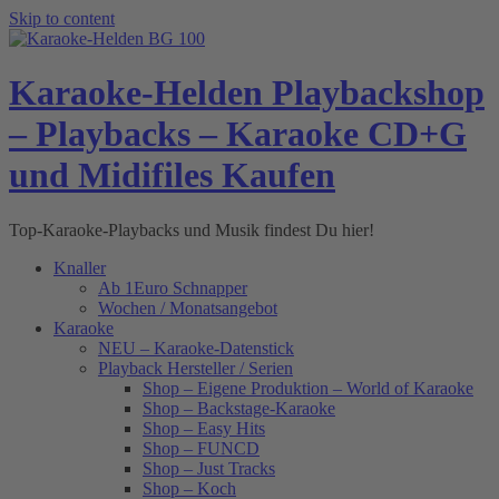
Skip to content
Karaoke-Helden Playbackshop
– Playbacks – Karaoke CD+G
und Midifiles Kaufen
Top-Karaoke-Playbacks und Musik findest Du hier!
Knaller
Ab 1Euro Schnapper
Wochen / Monatsangebot
Karaoke
NEU – Karaoke-Datenstick
Playback Hersteller / Serien
Shop – Eigene Produktion – World of Karaoke
Shop – Backstage-Karaoke
Shop – Easy Hits
Shop – FUNCD
Shop – Just Tracks
Shop – Koch