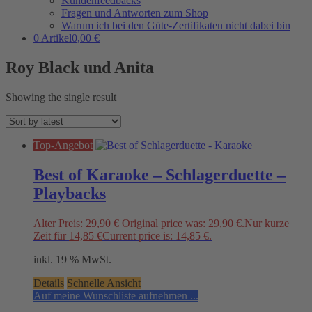
Kundenfeedbacks
Fragen und Antworten zum Shop
Warum ich bei den Güte-Zertifikaten nicht dabei bin
0 Artikel
0,00 €
Roy Black und Anita
Showing the single result
Top-Angebot
Best of Karaoke – Schlagerduette –
Playbacks
Alter Preis:
29,90
€
Original price was: 29,90 €.
Nur kurze
Zeit für
14,85
€
Current price is: 14,85 €.
inkl. 19 % MwSt.
Details
Schnelle Ansicht
Auf meine Wunschliste aufnehmen ...