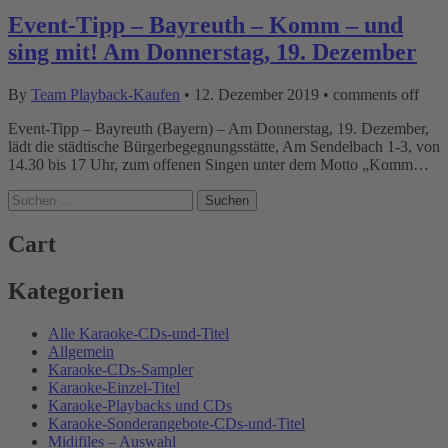
Event-Tipp – Bayreuth – Komm – und
sing mit! Am Donnerstag, 19. Dezember
By
Team Playback-Kaufen
•
12. Dezember 2019
•
comments off
Event-Tipp – Bayreuth (Bayern) – Am Donnerstag, 19. Dezember,
lädt die städtische Bürgerbegegnungsstätte, Am Sendelbach 1-3, von
14.30 bis 17 Uhr, zum offenen Singen unter dem Motto „Komm…
Suchen
nach:
Cart
Kategorien
Alle Karaoke-CDs-und-Titel
Allgemein
Karaoke-CDs-Sampler
Karaoke-Einzel-Titel
Karaoke-Playbacks und CDs
Karaoke-Sonderangebote-CDs-und-Titel
Midifiles – Auswahl