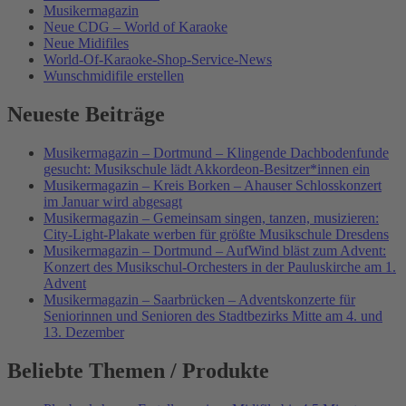
Musikermagazin
Neue CDG – World of Karaoke
Neue Midifiles
World-Of-Karaoke-Shop-Service-News
Wunschmidifile erstellen
Neueste Beiträge
Musikermagazin – Dortmund – Klingende Dachbodenfunde
gesucht: Musikschule lädt Akkordeon-Besitzer*innen ein
Musikermagazin – Kreis Borken – Ahauser Schlosskonzert
im Januar wird abgesagt
Musikermagazin – Gemeinsam singen, tanzen, musizieren:
City-Light-Plakate werben für größte Musikschule Dresdens
Musikermagazin – Dortmund – AufWind bläst zum Advent:
Konzert des Musikschul-Orchesters in der Pauluskirche am 1.
Advent
Musikermagazin – Saarbrücken – Adventskonzerte für
Seniorinnen und Senioren des Stadtbezirks Mitte am 4. und
13. Dezember
Beliebte Themen / Produkte