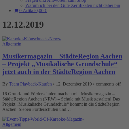
Fragen und Antworten zum Shop
Warum ich bei den Güte-Zertifikaten nicht dabei bin
0 Artikel
0,00 €
12.12.2019
Allgemein
Musikermagazin – StädteRegion Aachen
– Projekt „Musikalische Grundschule“
jetzt auch in der StädteRegion Aachen
By
Team Playback-Kaufen
•
12. Dezember 2019
•
comments off
16 Grund- und Förderschulen machen mit. Musikermagazin –
StädteRegion Aachen (NRW) – Schule mit Musik gestalten! Das
Projekt „Musikalische Grundschule“ kommt in die StädteRegion
Aachen. Sieben Förderschulen und…
Allgemein