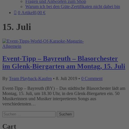
Fragen und Antworten zum Shop
Warum ich bei den Güte-Zertifikaten nicht dabei bin
0 Artikel
0,00 €
15. Juli
Allgemein
Event-Tipp – Bayreuth – Blasorchester
im Glenk-Biergarten am Montag, 15. Juli
By
Team Playback-Kaufen
•
8. Juli 2019
•
0 Comment
Event-Tipp – Bayreuth (BY) – Das städtische Blasorchester lädt am
Montag, 15. Juli, um 18.30 Uhr, in den Glenk-Biergarten ein. 50
Musikerinnen und Musiker interpretieren Songs aus
verschiedensten…
Suchen
nach:
Cart