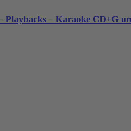
– Playbacks – Karaoke CD+G und