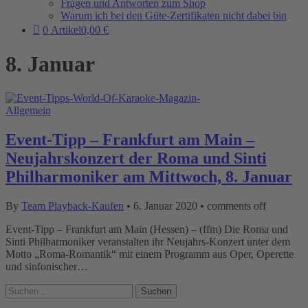
Fragen und Antworten zum Shop
Warum ich bei den Güte-Zertifikaten nicht dabei bin
0 Artikel
0,00 €
8. Januar
Allgemein
Event-Tipp – Frankfurt am Main –
Neujahrskonzert der Roma und Sinti
Philharmoniker am Mittwoch, 8. Januar
By
Team Playback-Kaufen
•
6. Januar 2020
•
comments off
Event-Tipp – Frankfurt am Main (Hessen) – (ffm) Die Roma und
Sinti Philharmoniker veranstalten ihr Neujahrs-Konzert unter dem
Motto „Roma-Romantik“ mit einem Programm aus Oper, Operette
und sinfonischer…
Suchen
nach: