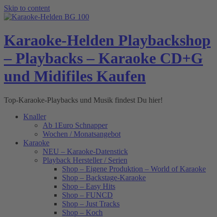
Skip to content
Karaoke-Helden Playbackshop
– Playbacks – Karaoke CD+G
und Midifiles Kaufen
Top-Karaoke-Playbacks und Musik findest Du hier!
Knaller
Ab 1Euro Schnapper
Wochen / Monatsangebot
Karaoke
NEU – Karaoke-Datenstick
Playback Hersteller / Serien
Shop – Eigene Produktion – World of Karaoke
Shop – Backstage-Karaoke
Shop – Easy Hits
Shop – FUNCD
Shop – Just Tracks
Shop – Koch