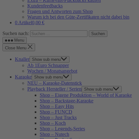
Extra – Karnevals-Plackbacks kaufen
Kundenfeedbacks
Fragen und Antworten zum Shop
Warum ich bei den Güte-Zertifikaten nicht dabei bin
0 Artikel
0,00 €
Suchen nach:
Menu
Close Menu
Knaller
Show sub menu
Ab 1Euro Schnapper
Wochen / Monatsangebot
Karaoke
Show sub menu
NEU – Karaoke-Datenstick
Playback Hersteller / Serien
Show sub menu
Shop – Eigene Produktion – World of Karaoke
Shop – Backstage-Karaoke
Shop – Easy Hits
Shop – FUNCD
Shop – Just Tracks
Shop – Koch
Shop – Legends-Series
Shop – Nutech