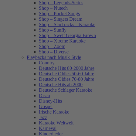
Shop – Legends-Series
Shop – Nutech
Shop – Pocket Songs
Shop – Singers Dream
Shop – StarTracks – Karaoke
Shop – Sunfly
Shop – Swett Georgia Brown
Shop – Xtreme Karaoke
Shop – Zoom
Shop – Diverse
Playbacks nach Musik-Style
Country
Deutsche Hits 80-2000 Jahre
Deutsche Oldies 50-60 Jahre
Deutsche Oldies 70-80 Jahre
Deutsche Hits ab 2000
Deutsche Schlager Karaoke
Disco
Disney-Hits
Gospel
Irische Karaoke
Jazz
Karaoke Weltweit
Karneval
Kinderlieder