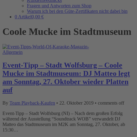
Kundenfeedbacks
Fragen und Antworten zum Shop
Warum ich bei den Güte-Zertifikaten nicht dabei bin
0 Artikel
0,00 €
Coole Mucke im Stadtmuseum
Allgemein
Event-Tipp – Stadt Wolfsburg – Coole
Mucke im Stadtmuseum: DJ Matteo legt
am Sonntag, 27. Oktober wieder Platten
auf
By
Team Playback-Kaufen
•
22. Oktober 2019
•
comments off
Event-Tipp – Stadt Wolfsburg (NI) – Nach dem großen Erfolg
während der Ausstellung “Soundtrack WOB” verwandelt DJ
Matteo das Stadtmuseum im M2K am Sonntag, 27. Oktober, ab
15:30…