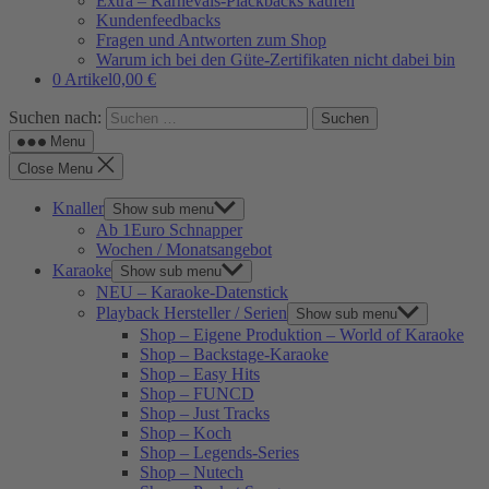
Extra – Karnevals-Plackbacks kaufen
Kundenfeedbacks
Fragen und Antworten zum Shop
Warum ich bei den Güte-Zertifikaten nicht dabei bin
0 Artikel
0,00 €
Suchen nach:
Menu
Close Menu
Knaller
Show sub menu
Ab 1Euro Schnapper
Wochen / Monatsangebot
Karaoke
Show sub menu
NEU – Karaoke-Datenstick
Playback Hersteller / Serien
Show sub menu
Shop – Eigene Produktion – World of Karaoke
Shop – Backstage-Karaoke
Shop – Easy Hits
Shop – FUNCD
Shop – Just Tracks
Shop – Koch
Shop – Legends-Series
Shop – Nutech