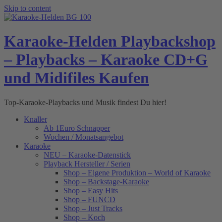
Skip to content
Karaoke-Helden Playbackshop
– Playbacks – Karaoke CD+G
und Midifiles Kaufen
Top-Karaoke-Playbacks und Musik findest Du hier!
Knaller
Ab 1Euro Schnapper
Wochen / Monatsangebot
Karaoke
NEU – Karaoke-Datenstick
Playback Hersteller / Serien
Shop – Eigene Produktion – World of Karaoke
Shop – Backstage-Karaoke
Shop – Easy Hits
Shop – FUNCD
Shop – Just Tracks
Shop – Koch