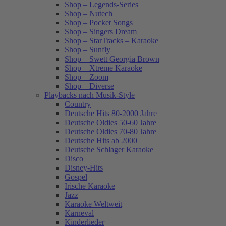
Shop – Legends-Series
Shop – Nutech
Shop – Pocket Songs
Shop – Singers Dream
Shop – StarTracks – Karaoke
Shop – Sunfly
Shop – Swett Georgia Brown
Shop – Xtreme Karaoke
Shop – Zoom
Shop – Diverse
Playbacks nach Musik-Style
Country
Deutsche Hits 80-2000 Jahre
Deutsche Oldies 50-60 Jahre
Deutsche Oldies 70-80 Jahre
Deutsche Hits ab 2000
Deutsche Schlager Karaoke
Disco
Disney-Hits
Gospel
Irische Karaoke
Jazz
Karaoke Weltweit
Karneval
Kinderlieder