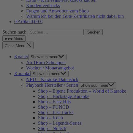
Extra – Karnevals-Plackbacks kaufen
Kundenfeedbacks
Fragen und Antworten zum Shop
Warum ich bei den Güte-Zertifikaten nicht dabei bin
0 Artikel
0,00 €
Suchen nach:
Menu
Close Menu
Knaller
Show sub menu
Ab 1Euro Schnapper
Wochen / Monatsangebot
Karaoke
Show sub menu
NEU – Karaoke-Datenstick
Playback Hersteller / Serien
Show sub menu
Shop – Eigene Produktion – World of Karaoke
Shop – Backstage-Karaoke
Shop – Easy Hits
Shop – FUNCD
Shop – Just Tracks
Shop – Koch
Shop – Legends-Series
Shop – Nutech