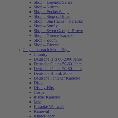
Shop – Legends-Series
Shop – Nutech
Shop – Pocket Songs
Shop – Singers Dream
Shop – StarTracks – Karaoke
Shop – Sunfly
Shop – Swett Georgia Brown
Shop – Xtreme Karaoke
Shop – Zoom
Shop – Diverse
Playbacks nach Musik-Style
Country
Deutsche Hits 80-2000 Jahre
Deutsche Oldies 50-60 Jahre
Deutsche Oldies 70-80 Jahre
Deutsche Hits ab 2000
Deutsche Schlager Karaoke
Disco
Disney-Hits
Gospel
Irische Karaoke
Jazz
Karaoke Weltweit
Karneval
Kinderlieder