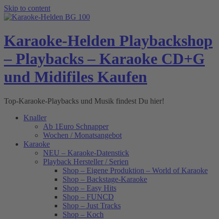
Skip to content
Karaoke-Helden Playbackshop
– Playbacks – Karaoke CD+G
und Midifiles Kaufen
Top-Karaoke-Playbacks und Musik findest Du hier!
Knaller
Ab 1Euro Schnapper
Wochen / Monatsangebot
Karaoke
NEU – Karaoke-Datenstick
Playback Hersteller / Serien
Shop – Eigene Produktion – World of Karaoke
Shop – Backstage-Karaoke
Shop – Easy Hits
Shop – FUNCD
Shop – Just Tracks
Shop – Koch