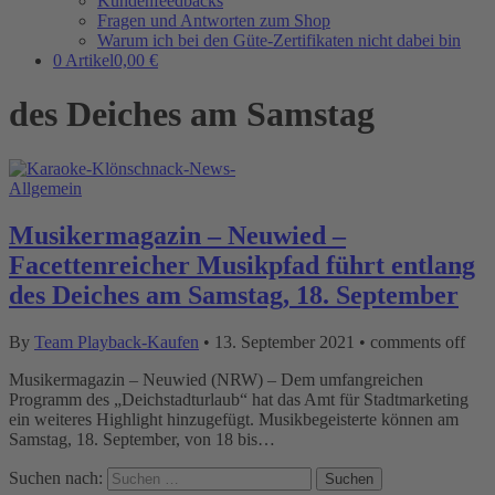
Kundenfeedbacks
Fragen und Antworten zum Shop
Warum ich bei den Güte-Zertifikaten nicht dabei bin
0 Artikel
0,00 €
des Deiches am Samstag
Allgemein
Musikermagazin – Neuwied –
Facettenreicher Musikpfad führt entlang
des Deiches am Samstag, 18. September
By
Team Playback-Kaufen
•
13. September 2021
•
comments off
Musikermagazin – Neuwied (NRW) – Dem umfangreichen
Programm des „Deichstadturlaub“ hat das Amt für Stadtmarketing
ein weiteres Highlight hinzugefügt. Musikbegeisterte können am
Samstag, 18. September, von 18 bis…
Suchen nach: