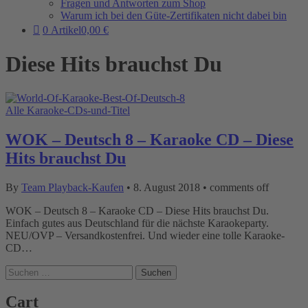
Fragen und Antworten zum Shop
Warum ich bei den Güte-Zertifikaten nicht dabei bin
0 Artikel
0,00 €
Diese Hits brauchst Du
Alle Karaoke-CDs-und-Titel
WOK – Deutsch 8 – Karaoke CD – Diese
Hits brauchst Du
By
Team Playback-Kaufen
•
8. August 2018
•
comments off
WOK – Deutsch 8 – Karaoke CD – Diese Hits brauchst Du.
Einfach gutes aus Deutschland für die nächste Karaokeparty.
NEU/OVP – Versandkostenfrei. Und wieder eine tolle Karaoke-
CD…
Suchen
nach:
Cart