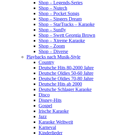
Shop – Legends-Series
Shop – Nutech
Shop – Pocket Songs
Shop – Singers Dream
Shop – StarTracks – Karaoke
Shop – Sunfly
Shop – Swett Georgia Brown
Shop – Xtreme Karaoke
Shop – Zoom
Shop – Diverse
Playbacks nach Musik-Style
Country
Deutsche Hits 80-2000 Jahre
Deutsche Oldies 50-60 Jahre
Deutsche Oldies 70-80 Jahre
Deutsche Hits ab 2000
Deutsche Schlager Karaoke
Disco
Disney-Hits
Gospel
Irische Karaoke
Jazz
Karaoke Weltweit
Karneval
Kinderlieder