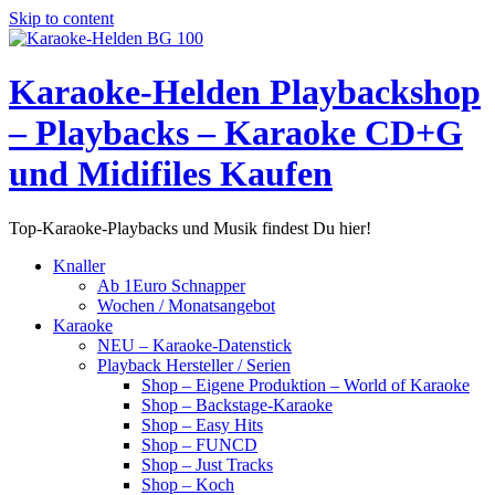
Skip to content
Karaoke-Helden Playbackshop
– Playbacks – Karaoke CD+G
und Midifiles Kaufen
Top-Karaoke-Playbacks und Musik findest Du hier!
Knaller
Ab 1Euro Schnapper
Wochen / Monatsangebot
Karaoke
NEU – Karaoke-Datenstick
Playback Hersteller / Serien
Shop – Eigene Produktion – World of Karaoke
Shop – Backstage-Karaoke
Shop – Easy Hits
Shop – FUNCD
Shop – Just Tracks
Shop – Koch