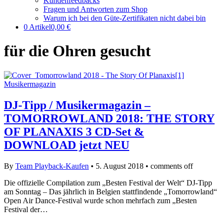
Kundenfeedbacks
Fragen und Antworten zum Shop
Warum ich bei den Güte-Zertifikaten nicht dabei bin
0 Artikel
0,00 €
für die Ohren gesucht
Musikermagazin
DJ-Tipp / Musikermagazin –
TOMORROWLAND 2018: THE STORY
OF PLANAXIS 3 CD-Set &
DOWNLOAD jetzt NEU
By
Team Playback-Kaufen
•
5. August 2018
•
comments off
Die offizielle Compilation zum „Besten Festival der Welt“ DJ-Tipp
am Sonntag – Das jährlich in Belgien stattfindende „Tomorrowland“
Open Air Dance-Festival wurde schon mehrfach zum „Besten
Festival der…