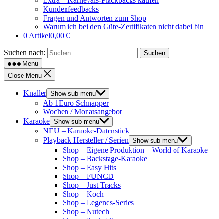
Extra – Karnevals-Plackbacks kaufen
Kundenfeedbacks
Fragen und Antworten zum Shop
Warum ich bei den Güte-Zertifikaten nicht dabei bin
0 Artikel
0,00 €
Suchen nach:
Menu
Close Menu
Knaller
Show sub menu
Ab 1Euro Schnapper
Wochen / Monatsangebot
Karaoke
Show sub menu
NEU – Karaoke-Datenstick
Playback Hersteller / Serien
Show sub menu
Shop – Eigene Produktion – World of Karaoke
Shop – Backstage-Karaoke
Shop – Easy Hits
Shop – FUNCD
Shop – Just Tracks
Shop – Koch
Shop – Legends-Series
Shop – Nutech