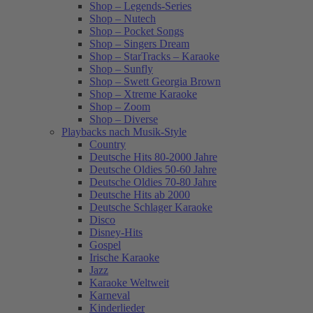
Shop – Legends-Series
Shop – Nutech
Shop – Pocket Songs
Shop – Singers Dream
Shop – StarTracks – Karaoke
Shop – Sunfly
Shop – Swett Georgia Brown
Shop – Xtreme Karaoke
Shop – Zoom
Shop – Diverse
Playbacks nach Musik-Style
Country
Deutsche Hits 80-2000 Jahre
Deutsche Oldies 50-60 Jahre
Deutsche Oldies 70-80 Jahre
Deutsche Hits ab 2000
Deutsche Schlager Karaoke
Disco
Disney-Hits
Gospel
Irische Karaoke
Jazz
Karaoke Weltweit
Karneval
Kinderlieder