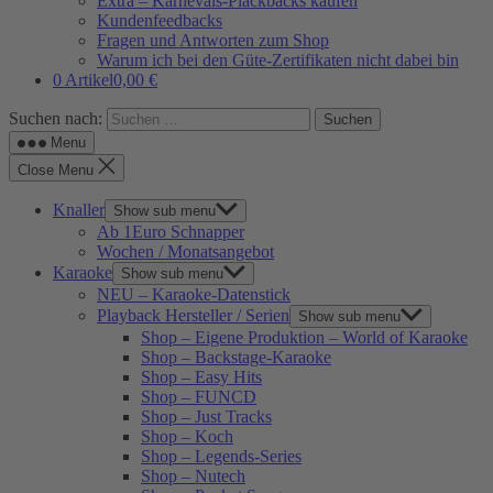
Extra – Karnevals-Plackbacks kaufen
Kundenfeedbacks
Fragen und Antworten zum Shop
Warum ich bei den Güte-Zertifikaten nicht dabei bin
0 Artikel
0,00 €
Suchen nach:
Menu
Close Menu
Knaller
Show sub menu
Ab 1Euro Schnapper
Wochen / Monatsangebot
Karaoke
Show sub menu
NEU – Karaoke-Datenstick
Playback Hersteller / Serien
Show sub menu
Shop – Eigene Produktion – World of Karaoke
Shop – Backstage-Karaoke
Shop – Easy Hits
Shop – FUNCD
Shop – Just Tracks
Shop – Koch
Shop – Legends-Series
Shop – Nutech