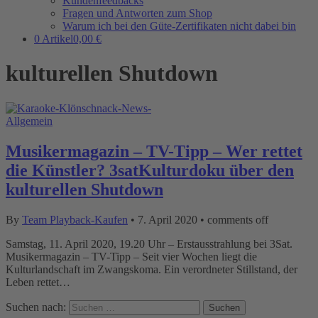
Kundenfeedbacks
Fragen und Antworten zum Shop
Warum ich bei den Güte-Zertifikaten nicht dabei bin
0 Artikel
0,00 €
kulturellen Shutdown
Allgemein
Musikermagazin – TV-Tipp – Wer rettet
die Künstler? 3satKulturdoku über den
kulturellen Shutdown
By
Team Playback-Kaufen
•
7. April 2020
•
comments off
Samstag, 11. April 2020, 19.20 Uhr – Erstausstrahlung bei 3Sat.
Musikermagazin – TV-Tipp – Seit vier Wochen liegt die
Kulturlandschaft im Zwangskoma. Ein verordneter Stillstand, der
Leben rettet…
Suchen nach: