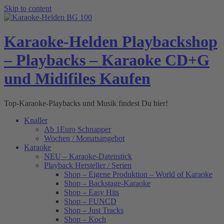
Skip to content
Karaoke-Helden Playbackshop
– Playbacks – Karaoke CD+G
und Midifiles Kaufen
Top-Karaoke-Playbacks und Musik findest Du hier!
Knaller
Ab 1Euro Schnapper
Wochen / Monatsangebot
Karaoke
NEU – Karaoke-Datenstick
Playback Hersteller / Serien
Shop – Eigene Produktion – World of Karaoke
Shop – Backstage-Karaoke
Shop – Easy Hits
Shop – FUNCD
Shop – Just Tracks
Shop – Koch