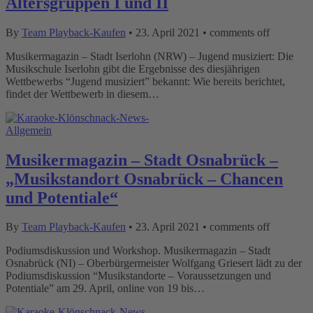
Altersgruppen I und II
By
Team Playback-Kaufen
•
23. April 2021
•
comments off
Musikermagazin – Stadt Iserlohn (NRW) – Jugend musiziert: Die
Musikschule Iserlohn gibt die Ergebnisse des diesjährigen
Wettbewerbs “Jugend musiziert” bekannt: Wie bereits berichtet,
findet der Wettbewerb in diesem…
Allgemein
Musikermagazin – Stadt Osnabrück –
„Musikstandort Osnabrück – Chancen
und Potentiale“
By
Team Playback-Kaufen
•
23. April 2021
•
comments off
Podiumsdiskussion und Workshop. Musikermagazin – Stadt
Osnabrück (NI) – Oberbürgermeister Wolfgang Griesert lädt zu der
Podiumsdiskussion “Musikstandorte – Voraussetzungen und
Potentiale” am 29. April, online von 19 bis…