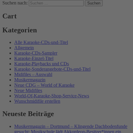
Suchen nach:
Cart
Kategorien
Alle Karaoke-CDs-und-Titel
Allgemein
Karaoke-CDs-Sampler
Karaoke-Einzel-Titel
Karaoke-Playbacks und CDs
Karaoke-Sonderangebote-CDs-und-Titel
Midifiles – Auswahl
Musikermagazin
Neue CDG – World of Karaoke
Neue Midifiles
World-Of-Karaoke-Shop-Service-News
Wunschmidifile erstellen
Neueste Beiträge
Musikermagazin – Dortmund – Klingende Dachbodenfunde
gesucht: Musikschule lädt Akkordeon-Besitzer*innen ein