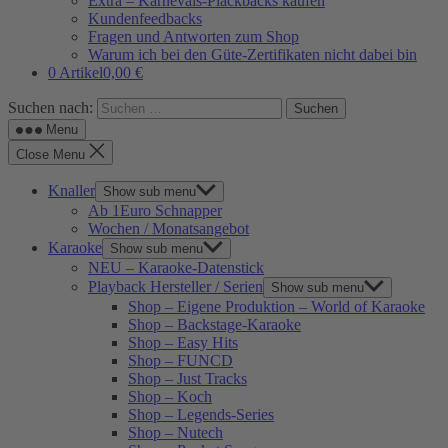
Extra – Karnevals-Plackbacks kaufen
Kundenfeedbacks
Fragen und Antworten zum Shop
Warum ich bei den Güte-Zertifikaten nicht dabei bin
0 Artikel
0,00 €
Suchen nach:
Menu
Close Menu
Knaller
Show sub menu
Ab 1Euro Schnapper
Wochen / Monatsangebot
Karaoke
Show sub menu
NEU – Karaoke-Datenstick
Playback Hersteller / Serien
Show sub menu
Shop – Eigene Produktion – World of Karaoke
Shop – Backstage-Karaoke
Shop – Easy Hits
Shop – FUNCD
Shop – Just Tracks
Shop – Koch
Shop – Legends-Series
Shop – Nutech