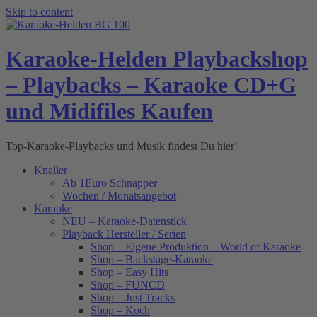
Skip to content
Karaoke-Helden Playbackshop
– Playbacks – Karaoke CD+G
und Midifiles Kaufen
Top-Karaoke-Playbacks und Musik findest Du hier!
Knaller
Ab 1Euro Schnapper
Wochen / Monatsangebot
Karaoke
NEU – Karaoke-Datenstick
Playback Hersteller / Serien
Shop – Eigene Produktion – World of Karaoke
Shop – Backstage-Karaoke
Shop – Easy Hits
Shop – FUNCD
Shop – Just Tracks
Shop – Koch