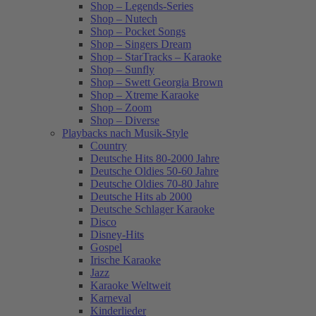
Shop – Legends-Series
Shop – Nutech
Shop – Pocket Songs
Shop – Singers Dream
Shop – StarTracks – Karaoke
Shop – Sunfly
Shop – Swett Georgia Brown
Shop – Xtreme Karaoke
Shop – Zoom
Shop – Diverse
Playbacks nach Musik-Style
Country
Deutsche Hits 80-2000 Jahre
Deutsche Oldies 50-60 Jahre
Deutsche Oldies 70-80 Jahre
Deutsche Hits ab 2000
Deutsche Schlager Karaoke
Disco
Disney-Hits
Gospel
Irische Karaoke
Jazz
Karaoke Weltweit
Karneval
Kinderlieder