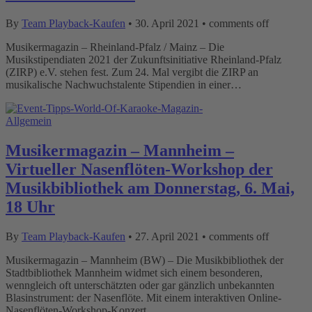
By
Team Playback-Kaufen
•
30. April 2021
•
comments off
Musikermagazin – Rheinland-Pfalz / Mainz – Die
Musikstipendiaten 2021 der Zukunftsinitiative Rheinland-Pfalz
(ZIRP) e.V. stehen fest. Zum 24. Mal vergibt die ZIRP an
musikalische Nachwuchstalente Stipendien in einer…
Allgemein
Musikermagazin – Mannheim –
Virtueller Nasenflöten-Workshop der
Musikbibliothek am Donnerstag, 6. Mai,
18 Uhr
By
Team Playback-Kaufen
•
27. April 2021
•
comments off
Musikermagazin – Mannheim (BW) – Die Musikbibliothek der
Stadtbibliothek Mannheim widmet sich einem besonderen,
wenngleich oft unterschätzten oder gar gänzlich unbekannten
Blasinstrument: der Nasenflöte. Mit einem interaktiven Online-
Nasenflöten-Workshop-Konzert…