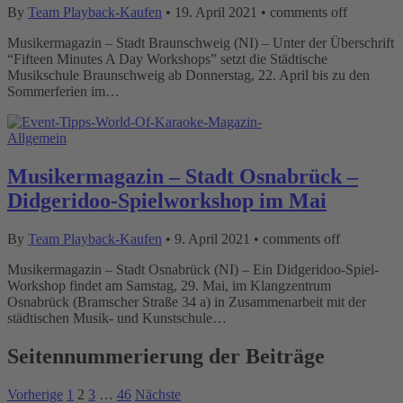
By
Team Playback-Kaufen
•
19. April 2021
•
comments off
Musikermagazin – Stadt Braunschweig (NI) – Unter der Überschrift
“Fifteen Minutes A Day Workshops” setzt die Städtische
Musikschule Braunschweig ab Donnerstag, 22. April bis zu den
Sommerferien im…
Allgemein
Musikermagazin – Stadt Osnabrück –
Didgeridoo-Spielworkshop im Mai
By
Team Playback-Kaufen
•
9. April 2021
•
comments off
Musikermagazin – Stadt Osnabrück (NI) – Ein Didgeridoo-Spiel-
Workshop findet am Samstag, 29. Mai, im Klangzentrum
Osnabrück (Bramscher Straße 34 a) in Zusammenarbeit mit der
städtischen Musik- und Kunstschule…
Seitennummerierung der Beiträge
Vorherige
1
2
3
…
46
Nächste