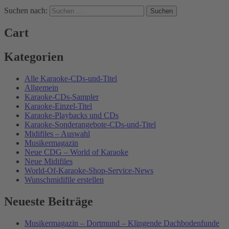
Suchen nach:
Cart
Kategorien
Alle Karaoke-CDs-und-Titel
Allgemein
Karaoke-CDs-Sampler
Karaoke-Einzel-Titel
Karaoke-Playbacks und CDs
Karaoke-Sonderangebote-CDs-und-Titel
Midifiles – Auswahl
Musikermagazin
Neue CDG – World of Karaoke
Neue Midifiles
World-Of-Karaoke-Shop-Service-News
Wunschmidifile erstellen
Neueste Beiträge
Musikermagazin – Dortmund – Klingende Dachbodenfunde