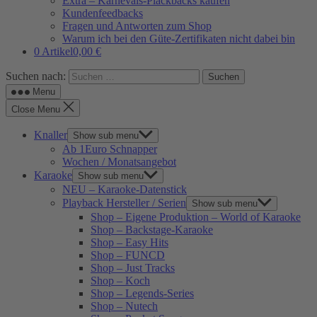
Extra – Karnevals-Plackbacks kaufen
Kundenfeedbacks
Fragen und Antworten zum Shop
Warum ich bei den Güte-Zertifikaten nicht dabei bin
0 Artikel
0,00 €
Suchen nach:
Menu
Close Menu
Knaller
Show sub menu
Ab 1Euro Schnapper
Wochen / Monatsangebot
Karaoke
Show sub menu
NEU – Karaoke-Datenstick
Playback Hersteller / Serien
Show sub menu
Shop – Eigene Produktion – World of Karaoke
Shop – Backstage-Karaoke
Shop – Easy Hits
Shop – FUNCD
Shop – Just Tracks
Shop – Koch
Shop – Legends-Series
Shop – Nutech