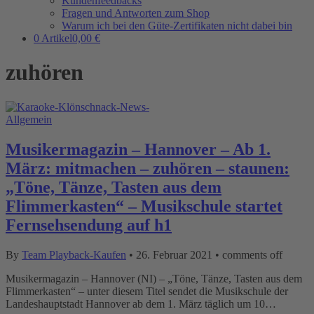
Kundenfeedbacks
Fragen und Antworten zum Shop
Warum ich bei den Güte-Zertifikaten nicht dabei bin
0 Artikel
0,00 €
zuhören
Allgemein
Musikermagazin – Hannover – Ab 1.
März: mitmachen – zuhören – staunen:
„Töne, Tänze, Tasten aus dem
Flimmerkasten“ – Musikschule startet
Fernsehsendung auf h1
By
Team Playback-Kaufen
•
26. Februar 2021
•
comments off
Musikermagazin – Hannover (NI) – „Töne, Tänze, Tasten aus dem
Flimmerkasten“ – unter diesem Titel sendet die Musikschule der
Landeshauptstadt Hannover ab dem 1. März täglich um 10…