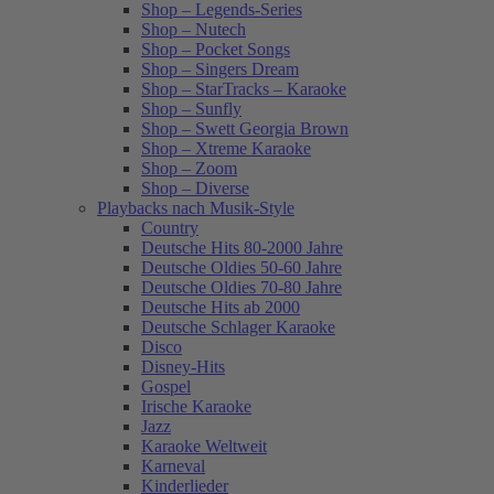
Shop – Legends-Series
Shop – Nutech
Shop – Pocket Songs
Shop – Singers Dream
Shop – StarTracks – Karaoke
Shop – Sunfly
Shop – Swett Georgia Brown
Shop – Xtreme Karaoke
Shop – Zoom
Shop – Diverse
Playbacks nach Musik-Style
Country
Deutsche Hits 80-2000 Jahre
Deutsche Oldies 50-60 Jahre
Deutsche Oldies 70-80 Jahre
Deutsche Hits ab 2000
Deutsche Schlager Karaoke
Disco
Disney-Hits
Gospel
Irische Karaoke
Jazz
Karaoke Weltweit
Karneval
Kinderlieder