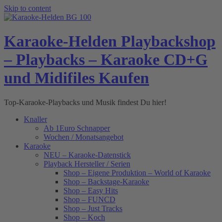
Skip to content
Karaoke-Helden Playbackshop
– Playbacks – Karaoke CD+G
und Midifiles Kaufen
Top-Karaoke-Playbacks und Musik findest Du hier!
Knaller
Ab 1Euro Schnapper
Wochen / Monatsangebot
Karaoke
NEU – Karaoke-Datenstick
Playback Hersteller / Serien
Shop – Eigene Produktion – World of Karaoke
Shop – Backstage-Karaoke
Shop – Easy Hits
Shop – FUNCD
Shop – Just Tracks
Shop – Koch