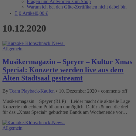
Fragen und Antworten zum Shop
Warum ich bei den Güte-Zertifikaten nicht dabei bin
0 Artikel
0,00 €
10.12.2020
Allgemein
Musikermagazin – Speyer – Kultur Xmas
Special: Konzerte werden live aus dem
Alten Stadtsaal gestreamt
By
Team Playback-Kaufen
•
10. Dezember 2020
•
comments off
Musikermagazin – Speyer (RLP) – Leider macht die aktuelle Lage
Konzerte mit echtem Publikum unmöglich. Dafür können die drei
für das „Xmas Special“ gebuchten Bands am Wochenende vor…
Allgemein