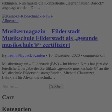
erklingen. Nun musste die Konzertreihe „Herrenhausen Barock“
abgesagt werden. Die…
Allgemein
Musikermagazin – Filderstadt –
Musikschule Filderstadt als „gesunde
musikschule®“ zertifiziert
By
Team Playback-Kaufen
•
10. Dezember 2020
•
comments off
Musikermagazin – Filderstadt (BW) – Im kleinen Kreis hat jetzt die
feierliche Übergabe des Zertifikats „gesunde musikschule ®“ an die
Musikschule Filderstadt stattgefunden. Michael Clausnizer,
Lehrkraft für Alexandertechnik…
Suchen
nach:
Cart
Kategorien