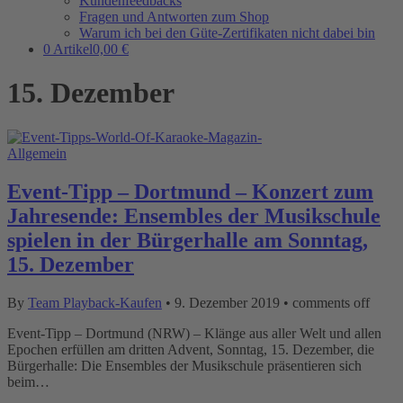
Kundenfeedbacks
Fragen und Antworten zum Shop
Warum ich bei den Güte-Zertifikaten nicht dabei bin
0 Artikel
0,00 €
15. Dezember
Allgemein
Event-Tipp – Dortmund – Konzert zum
Jahresende: Ensembles der Musikschule
spielen in der Bürgerhalle am Sonntag,
15. Dezember
By
Team Playback-Kaufen
•
9. Dezember 2019
•
comments off
Event-Tipp – Dortmund (NRW) – Klänge aus aller Welt und allen
Epochen erfüllen am dritten Advent, Sonntag, 15. Dezember, die
Bürgerhalle: Die Ensembles der Musikschule präsentieren sich
beim…