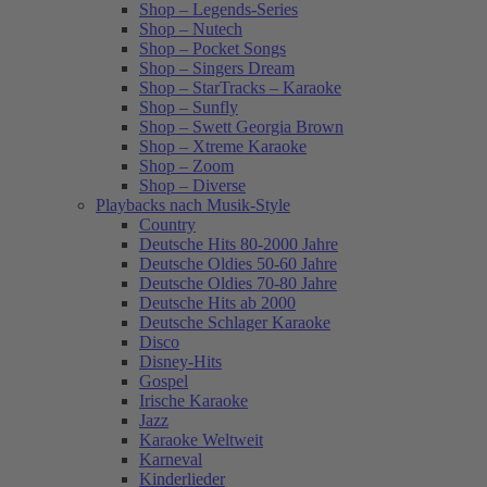
Shop – Legends-Series
Shop – Nutech
Shop – Pocket Songs
Shop – Singers Dream
Shop – StarTracks – Karaoke
Shop – Sunfly
Shop – Swett Georgia Brown
Shop – Xtreme Karaoke
Shop – Zoom
Shop – Diverse
Playbacks nach Musik-Style
Country
Deutsche Hits 80-2000 Jahre
Deutsche Oldies 50-60 Jahre
Deutsche Oldies 70-80 Jahre
Deutsche Hits ab 2000
Deutsche Schlager Karaoke
Disco
Disney-Hits
Gospel
Irische Karaoke
Jazz
Karaoke Weltweit
Karneval
Kinderlieder