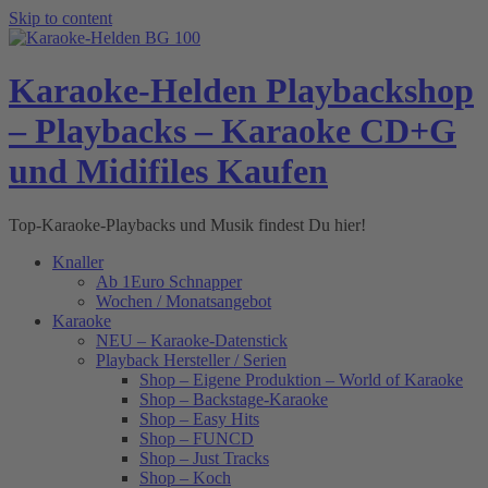
Skip to content
Karaoke-Helden Playbackshop
– Playbacks – Karaoke CD+G
und Midifiles Kaufen
Top-Karaoke-Playbacks und Musik findest Du hier!
Knaller
Ab 1Euro Schnapper
Wochen / Monatsangebot
Karaoke
NEU – Karaoke-Datenstick
Playback Hersteller / Serien
Shop – Eigene Produktion – World of Karaoke
Shop – Backstage-Karaoke
Shop – Easy Hits
Shop – FUNCD
Shop – Just Tracks
Shop – Koch