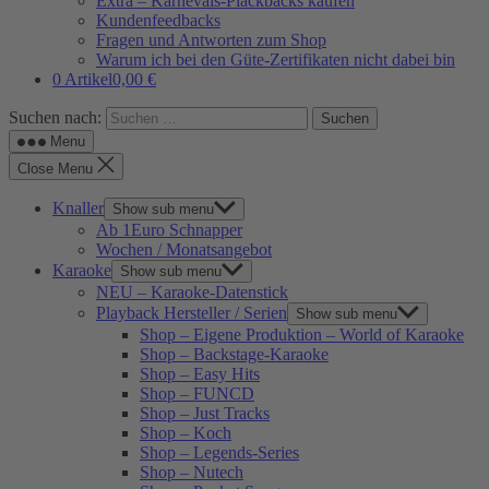
Extra – Karnevals-Plackbacks kaufen
Kundenfeedbacks
Fragen und Antworten zum Shop
Warum ich bei den Güte-Zertifikaten nicht dabei bin
0 Artikel
0,00 €
Suchen nach:
Menu
Close Menu
Knaller
Show sub menu
Ab 1Euro Schnapper
Wochen / Monatsangebot
Karaoke
Show sub menu
NEU – Karaoke-Datenstick
Playback Hersteller / Serien
Show sub menu
Shop – Eigene Produktion – World of Karaoke
Shop – Backstage-Karaoke
Shop – Easy Hits
Shop – FUNCD
Shop – Just Tracks
Shop – Koch
Shop – Legends-Series
Shop – Nutech