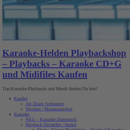
Karaoke-Helden Playbackshop
– Playbacks – Karaoke CD+G
und Midifiles Kaufen
Top-Karaoke-Playbacks und Musik findest Du hier!
Knaller
Ab 1Euro Schnapper
Wochen / Monatsangebot
Karaoke
NEU – Karaoke-Datenstick
Playback Hersteller / Serien
Shop – Eigene Produktion – World of Karaoke