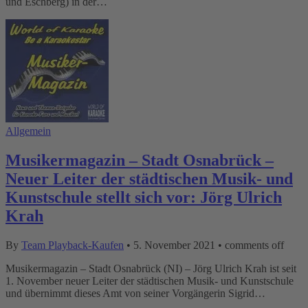
und Eschberg) in der…
Allgemein
Musikermagazin – Stadt Osnabrück –
Neuer Leiter der städtischen Musik- und
Kunstschule stellt sich vor: Jörg Ulrich
Krah
By
Team Playback-Kaufen
•
5. November 2021
•
comments off
Musikermagazin – Stadt Osnabrück (NI) – Jörg Ulrich Krah ist seit
1. November neuer Leiter der städtischen Musik- und Kunstschule
und übernimmt dieses Amt von seiner Vorgängerin Sigrid…