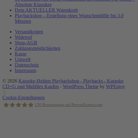
Absolute Klassiker
Dein AKTUELLER Warenkorb
Playbackshop – Erstellung eines Wunschmidifile bis 3.0
Minuten
Versandkosten
Widerruf
Shop-AGB
Zahlungsmöglichkeiten
Kasse
Umwelt
Datenschutz
Impressum
© 2026
Karaoke-Helden Playbackshop - Playbacks - Karaoke
CD+G und Midifiles Kaufen
-
WordPress Theme
by
WPEnjoy
X
Cookie-Einstellungen
150
Bewertungen auf ProvenExpert.com
Holger Korsten