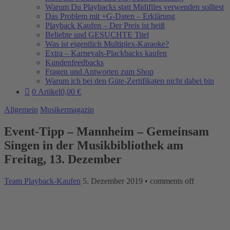
Warum Du Playbacks statt Midifiles verwenden solltest
Das Problem mit +G-Daten – Erklärung
Playback Kaufen – Der Preis ist heiß
Beliebte und GESUCHTE Titel
Was ist eigentlich Multiplex-Karaoke?
Extra – Karnevals-Plackbacks kaufen
Kundenfeedbacks
Fragen und Antworten zum Shop
Warum ich bei den Güte-Zertifikaten nicht dabei bin
0 Artikel
0,00 €
Allgemein
Musikermagazin
Event-Tipp – Mannheim – Gemeinsam
Singen in der Musikbibliothek am
Freitag, 13. Dezember
Team Playback-Kaufen
5. Dezember 2019
•
comments off