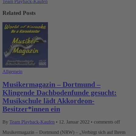
Team Playback-Kaufen
Related Posts
Allgemein
Musikermagazin – Dortmund –
Klingende Dachbodenfunde gesucht:
Musikschule lädt Akkordeon-
Besitzer*innen ein
By
Team Playback-Kaufen
•
12. Januar 2022
•
comments off
Musikermagazin – Dortmund (NRW) – „Verbirgt sich auf Ihrem