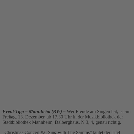
Event-Tipp – Mannheim (BW) –
Wer Freude am Singen hat, ist am
Freitag, 13. Dezember, ab 17.30 Uhr in der Musikbibliothek der
Stadtbibliothek Mannheim, Dalberghaus, N 3, 4, genau richtig.
„Christmas Concert #2: Sing with The Samras“ lautet der Titel