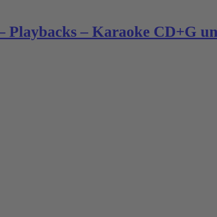
– Playbacks – Karaoke CD+G und