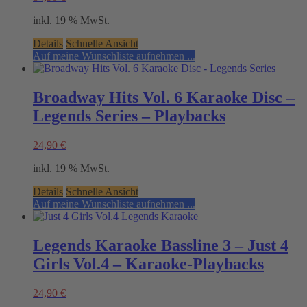
inkl. 19 % MwSt.
Details
Schnelle Ansicht
Auf meine Wunschliste aufnehmen ...
Broadway Hits Vol. 6 Karaoke Disc –
Legends Series – Playbacks
24,90
€
inkl. 19 % MwSt.
Details
Schnelle Ansicht
Auf meine Wunschliste aufnehmen ...
Legends Karaoke Bassline 3 – Just 4
Girls Vol.4 – Karaoke-Playbacks
24,90
€