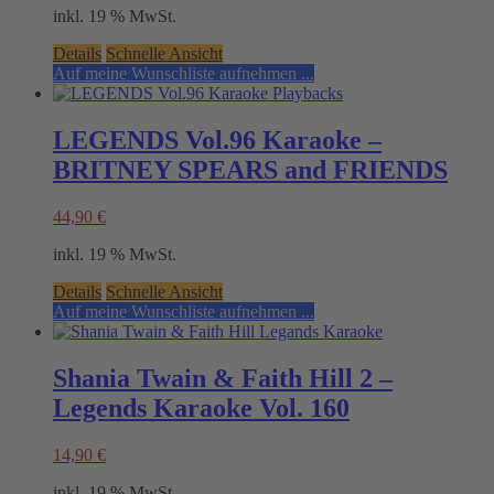
inkl. 19 % MwSt.
Details
Schnelle Ansicht
Auf meine Wunschliste aufnehmen ...
LEGENDS Vol.96 Karaoke –
BRITNEY SPEARS and FRIENDS
44,90
€
inkl. 19 % MwSt.
Details
Schnelle Ansicht
Auf meine Wunschliste aufnehmen ...
Shania Twain & Faith Hill 2 –
Legends Karaoke Vol. 160
14,90
€
inkl. 19 % MwSt.