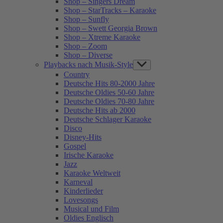
Shop – Singers Dream
Shop – StarTracks – Karaoke
Shop – Sunfly
Shop – Swett Georgia Brown
Shop – Xtreme Karaoke
Shop – Zoom
Shop – Diverse
Playbacks nach Musik-Style
Show
sub
Country
menu
Deutsche Hits 80-2000 Jahre
Deutsche Oldies 50-60 Jahre
Deutsche Oldies 70-80 Jahre
Deutsche Hits ab 2000
Deutsche Schlager Karaoke
Disco
Disney-Hits
Gospel
Irische Karaoke
Jazz
Karaoke Weltweit
Karneval
Kinderlieder
Lovesongs
Musical und Film
Oldies Englisch