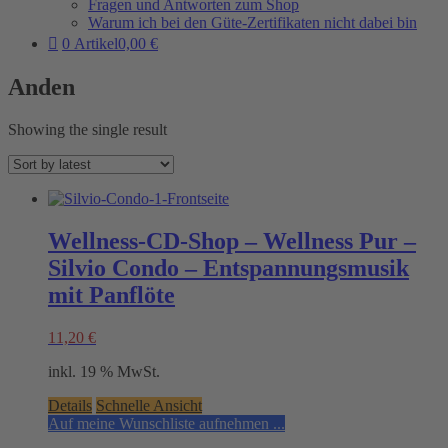
Fragen und Antworten zum Shop
Warum ich bei den Güte-Zertifikaten nicht dabei bin
0 Artikel
0,00 €
Anden
Showing the single result
Wellness-CD-Shop – Wellness Pur –
Silvio Condo – Entspannungsmusik
mit Panflöte
11,20
€
inkl. 19 % MwSt.
Details
Schnelle Ansicht
Auf meine Wunschliste aufnehmen ...