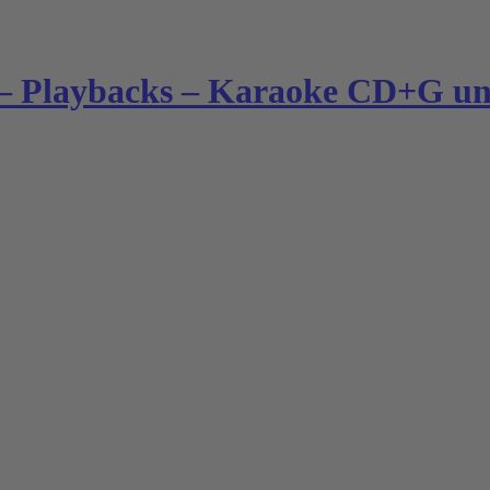
– Playbacks – Karaoke CD+G und