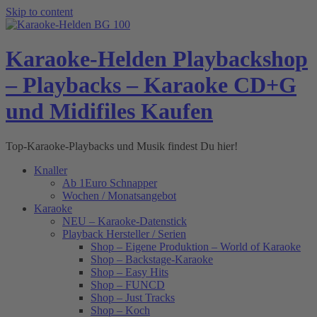
Skip to content
Karaoke-Helden Playbackshop
– Playbacks – Karaoke CD+G
und Midifiles Kaufen
Top-Karaoke-Playbacks und Musik findest Du hier!
Knaller
Ab 1Euro Schnapper
Wochen / Monatsangebot
Karaoke
NEU – Karaoke-Datenstick
Playback Hersteller / Serien
Shop – Eigene Produktion – World of Karaoke
Shop – Backstage-Karaoke
Shop – Easy Hits
Shop – FUNCD
Shop – Just Tracks
Shop – Koch