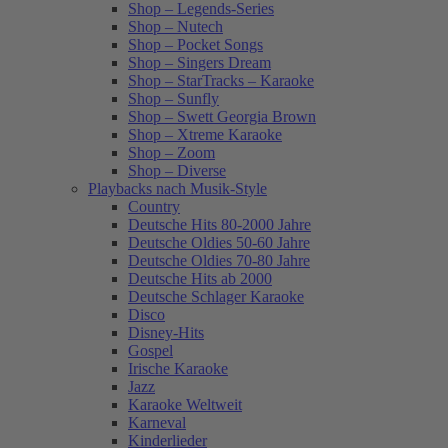
Shop – Legends-Series
Shop – Nutech
Shop – Pocket Songs
Shop – Singers Dream
Shop – StarTracks – Karaoke
Shop – Sunfly
Shop – Swett Georgia Brown
Shop – Xtreme Karaoke
Shop – Zoom
Shop – Diverse
Playbacks nach Musik-Style
Country
Deutsche Hits 80-2000 Jahre
Deutsche Oldies 50-60 Jahre
Deutsche Oldies 70-80 Jahre
Deutsche Hits ab 2000
Deutsche Schlager Karaoke
Disco
Disney-Hits
Gospel
Irische Karaoke
Jazz
Karaoke Weltweit
Karneval
Kinderlieder