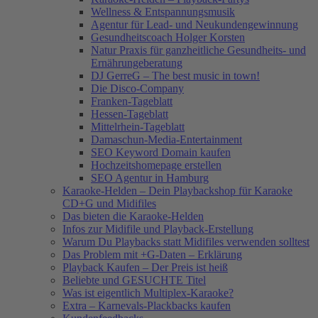
Wellness & Entspannungsmusik
Agentur für Lead- und Neukundengewinnung
Gesundheitscoach Holger Korsten
Natur Praxis für ganzheitliche Gesundheits- und
Ernährungeberatung
DJ GerreG – The best music in town!
Die Disco-Company
Franken-Tageblatt
Hessen-Tageblatt
Mittelrhein-Tageblatt
Damaschun-Media-Entertainment
SEO Keyword Domain kaufen
Hochzeitshomepage erstellen
SEO Agentur in Hamburg
Karaoke-Helden – Dein Playbackshop für Karaoke
CD+G und Midifiles
Das bieten die Karaoke-Helden
Infos zur Midifile und Playback-Erstellung
Warum Du Playbacks statt Midifiles verwenden solltest
Das Problem mit +G-Daten – Erklärung
Playback Kaufen – Der Preis ist heiß
Beliebte und GESUCHTE Titel
Was ist eigentlich Multiplex-Karaoke?
Extra – Karnevals-Plackbacks kaufen