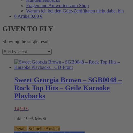
Kundenfeedbacks
Fragen und Antworten zum Shop
Warum ich bei den Güte-Zertifikaten nicht dabei bin
0 Artikel
0,00 €
GIVEN TO FLY
Showing the single result
Sweet Georgia Brown – SGB0048 –
Rock Top Hits – Geile Karaoke
Playbacks
14,90
€
inkl. 19 % MwSt.
Details
Schnelle Ansicht