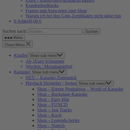
Extra – Karnevals-Plackbacks kaufen
Kundenfeedbacks
Fragen und Antworten zum Shop
Warum ich bei den Güte-Zertifikaten nicht dabei bin
0 Artikel
0,00 €
Suchen nach:
Menu
Close Menu
Knaller
Show sub menu
Ab 1Euro Schnapper
Wochen / Monatsangebot
Karaoke
Show sub menu
NEU – Karaoke-Datenstick
Playback Hersteller / Serien
Show sub menu
Shop – Eigene Produktion – World of Karaoke
Shop – Backstage-Karaoke
Shop – Easy Hits
Shop – FUNCD
Shop – Just Tracks
Shop – Koch
Shop – Legends-Series
Shop – Nutech