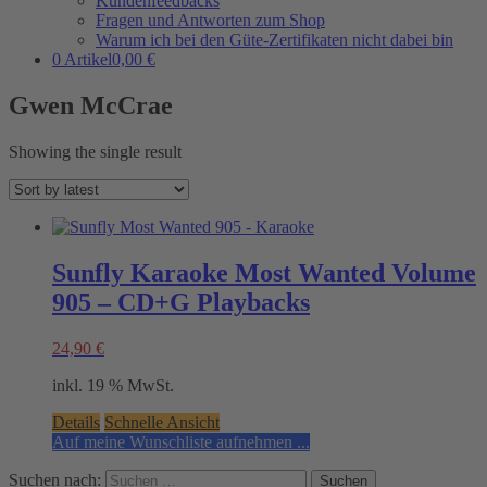
Kundenfeedbacks
Fragen und Antworten zum Shop
Warum ich bei den Güte-Zertifikaten nicht dabei bin
0 Artikel
0,00 €
Gwen McCrae
Showing the single result
Sunfly Karaoke Most Wanted Volume
905 – CD+G Playbacks
24,90
€
inkl. 19 % MwSt.
Details
Schnelle Ansicht
Auf meine Wunschliste aufnehmen ...
Suchen nach: