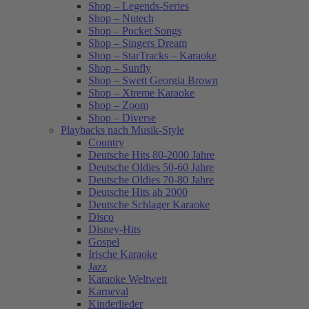
Shop – Legends-Series
Shop – Nutech
Shop – Pocket Songs
Shop – Singers Dream
Shop – StarTracks – Karaoke
Shop – Sunfly
Shop – Swett Georgia Brown
Shop – Xtreme Karaoke
Shop – Zoom
Shop – Diverse
Playbacks nach Musik-Style
Country
Deutsche Hits 80-2000 Jahre
Deutsche Oldies 50-60 Jahre
Deutsche Oldies 70-80 Jahre
Deutsche Hits ab 2000
Deutsche Schlager Karaoke
Disco
Disney-Hits
Gospel
Irische Karaoke
Jazz
Karaoke Weltweit
Karneval
Kinderlieder