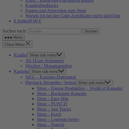
Extra – Karnevals-Plackbacks kaufen
Kundenfeedbacks
Fragen und Antworten zum Shop
Warum ich bei den Güte-Zertifikaten nicht dabei bin
0 Artikel
0,00 €
Suchen nach:
Menu
Close Menu
Knaller
Show sub menu
Ab 1Euro Schnapper
Wochen / Monatsangebot
Karaoke
Show sub menu
NEU – Karaoke-Datenstick
Playback Hersteller / Serien
Show sub menu
Shop – Eigene Produktion – World of Karaoke
Shop – Backstage-Karaoke
Shop – Easy Hits
Shop – FUNCD
Shop – Just Tracks
Shop – Koch
Shop – Legends-Series
Shop – Nutech