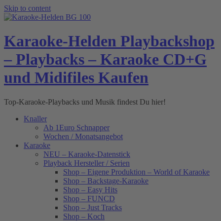
Skip to content
Karaoke-Helden Playbackshop
– Playbacks – Karaoke CD+G
und Midifiles Kaufen
Top-Karaoke-Playbacks und Musik findest Du hier!
Knaller
Ab 1Euro Schnapper
Wochen / Monatsangebot
Karaoke
NEU – Karaoke-Datenstick
Playback Hersteller / Serien
Shop – Eigene Produktion – World of Karaoke
Shop – Backstage-Karaoke
Shop – Easy Hits
Shop – FUNCD
Shop – Just Tracks
Shop – Koch