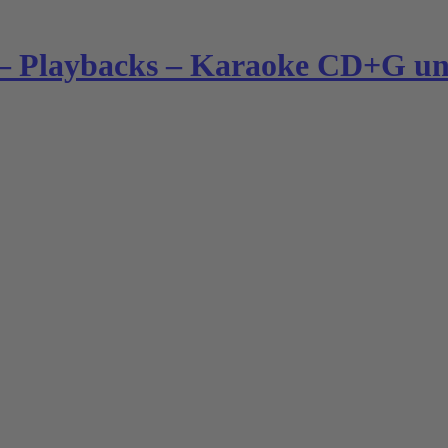
– Playbacks – Karaoke CD+G und