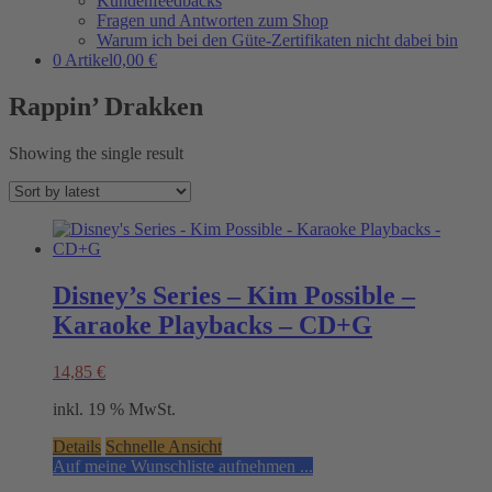
Kundenfeedbacks
Fragen und Antworten zum Shop
Warum ich bei den Güte-Zertifikaten nicht dabei bin
0 Artikel
0,00 €
Rappin’ Drakken
Showing the single result
Disney’s Series – Kim Possible –
Karaoke Playbacks – CD+G
14,85
€
inkl. 19 % MwSt.
Details
Schnelle Ansicht
Auf meine Wunschliste aufnehmen ...