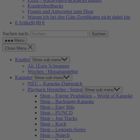
Extra – Karnevals-Plackbacks kaufen
Kundenfeedbacks
Fragen und Antworten zum Shop
Warum ich bei den Güte-Zertifikaten nicht dabei bin
0 Artikel
0,00 €
Suchen nach:
Menu
Close Menu
Knaller
Show sub menu
Ab 1Euro Schnapper
Wochen / Monatsangebot
Karaoke
Show sub menu
NEU – Karaoke-Datenstick
Playback Hersteller / Serien
Show sub menu
Shop – Eigene Produktion – World of Karaoke
Shop – Backstage-Karaoke
Shop – Easy Hits
Shop – FUNCD
Shop – Just Tracks
Shop – Koch
Shop – Legends-Series
Shop – Nutech