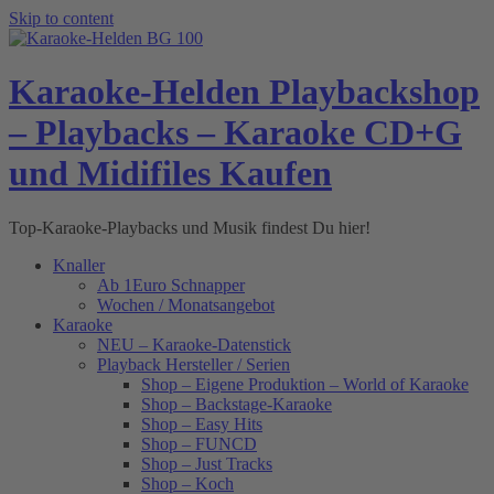
Skip to content
Karaoke-Helden Playbackshop
– Playbacks – Karaoke CD+G
und Midifiles Kaufen
Top-Karaoke-Playbacks und Musik findest Du hier!
Knaller
Ab 1Euro Schnapper
Wochen / Monatsangebot
Karaoke
NEU – Karaoke-Datenstick
Playback Hersteller / Serien
Shop – Eigene Produktion – World of Karaoke
Shop – Backstage-Karaoke
Shop – Easy Hits
Shop – FUNCD
Shop – Just Tracks
Shop – Koch