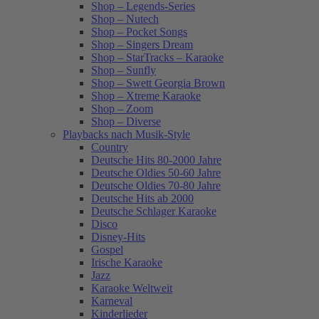
Shop – Legends-Series
Shop – Nutech
Shop – Pocket Songs
Shop – Singers Dream
Shop – StarTracks – Karaoke
Shop – Sunfly
Shop – Swett Georgia Brown
Shop – Xtreme Karaoke
Shop – Zoom
Shop – Diverse
Playbacks nach Musik-Style
Country
Deutsche Hits 80-2000 Jahre
Deutsche Oldies 50-60 Jahre
Deutsche Oldies 70-80 Jahre
Deutsche Hits ab 2000
Deutsche Schlager Karaoke
Disco
Disney-Hits
Gospel
Irische Karaoke
Jazz
Karaoke Weltweit
Karneval
Kinderlieder