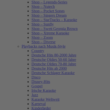
Shop – Legends-Series
Shop – Nutech
Shop – Pocket Songs
Shop – Singers Dream
Shop – StarTracks – Karaoke
Shop – Sunfly
Shop – Swett Georgia Brown
Shop – Xtreme Karaoke
Shop – Zoom
Shop – Diverse
Playbacks nach Musik-Style
Country
Deutsche Hits 80-2000 Jahre
Deutsche Oldies 50-60 Jahre
Deutsche Oldies 70-80 Jahre
Deutsche Hits ab 2000
Deutsche Schlager Karaoke
Disco
Disney-Hits
Gospel
Irische Karaoke
Jazz
Karaoke Weltweit
Karneval
Kinderlieder