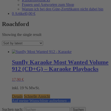
Kundenfeedbacks
Fragen und Antworten zum Shop
Warum ich bei den Güte-Zertifikaten nicht dabei bin
0 Artikel
0,00 €
Roachford
Showing the single result
Sunfly Karaoke Most Wanted Volume
912 (CD+G) – Karaoke Playbacks
17,90
€
inkl. 19 % MwSt.
Details
Schnelle Ansicht
Auf meine Wunschliste aufnehmen ...
Suchen nach: