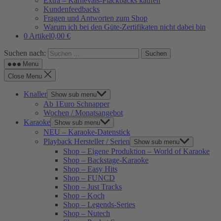
Extra – Karnevals-Plackbacks kaufen
Kundenfeedbacks
Fragen und Antworten zum Shop
Warum ich bei den Güte-Zertifikaten nicht dabei bin
0 Artikel
0,00 €
Suchen nach:
Menu
Close Menu
Knaller
Show sub menu
Ab 1Euro Schnapper
Wochen / Monatsangebot
Karaoke
Show sub menu
NEU – Karaoke-Datenstick
Playback Hersteller / Serien
Show sub menu
Shop – Eigene Produktion – World of Karaoke
Shop – Backstage-Karaoke
Shop – Easy Hits
Shop – FUNCD
Shop – Just Tracks
Shop – Koch
Shop – Legends-Series
Shop – Nutech