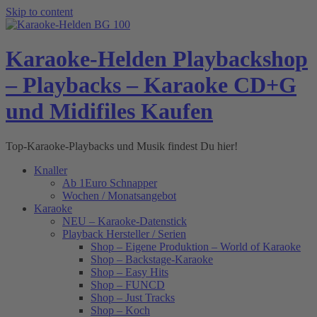
Skip to content
Karaoke-Helden Playbackshop
– Playbacks – Karaoke CD+G
und Midifiles Kaufen
Top-Karaoke-Playbacks und Musik findest Du hier!
Knaller
Ab 1Euro Schnapper
Wochen / Monatsangebot
Karaoke
NEU – Karaoke-Datenstick
Playback Hersteller / Serien
Shop – Eigene Produktion – World of Karaoke
Shop – Backstage-Karaoke
Shop – Easy Hits
Shop – FUNCD
Shop – Just Tracks
Shop – Koch