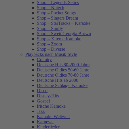
Shop – Legends-Series
Shop – Nutech
Shop – Pocket Songs
Shop – Singers Dream
Shop – StarTracks – Karaoke
Shop – Sunfly
Shop – Swett Georgia Brown
Shop – Xtreme Karaoke
Shop – Zoom
Shop – Diverse
Playbacks nach Musik-Style
Country
Deutsche Hits 80-2000 Jahre
Deutsche Oldies 50-60 Jahre
Deutsche Oldies 70-80 Jahre
Deutsche Hits ab 2000
Deutsche Schlager Karaoke
Disco
Disney-Hits
Gospel
Irische Karaoke
Jazz
Karaoke Weltweit
Karneval
Kinderlieder