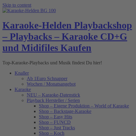
Skip to content
Karaoke-Helden Playbackshop
– Playbacks – Karaoke CD+G
und Midifiles Kaufen
Top-Karaoke-Playbacks und Musik findest Du hier!
Knaller
Ab 1Euro Schnapper
Wochen / Monatsangebot
Karaoke
NEU – Karaoke-Datenstick
Playback Hersteller / Serien
Shop – Eigene Produktion – World of Karaoke
Shop – Backstage-Karaoke
Shop – Easy Hits
Shop – FUNCD
Shop – Just Tracks
Shop – Koch