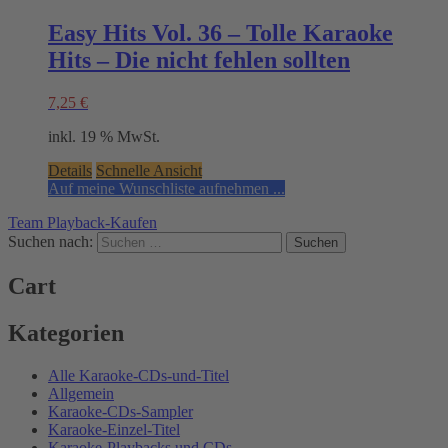
Easy Hits Vol. 36 – Tolle Karaoke
Hits – Die nicht fehlen sollten
7,25
€
inkl. 19 % MwSt.
Details
Schnelle Ansicht
Auf meine Wunschliste aufnehmen ...
Team Playback-Kaufen
Suchen nach:
Cart
Kategorien
Alle Karaoke-CDs-und-Titel
Allgemein
Karaoke-CDs-Sampler
Karaoke-Einzel-Titel
Karaoke-Playbacks und CDs