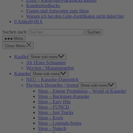
Extra – Karnevals-Plackbacks kaufen
Kundenfeedbacks
Fragen und Antworten zum Shop
Warum ich bei den Güte-Zertifikaten nicht dabei bin
0 Artikel
0,00 €
Suchen nach:
Menu
Close Menu
Knaller
Show sub menu
Ab 1Euro Schnapper
Wochen / Monatsangebot
Karaoke
Show sub menu
NEU – Karaoke-Datenstick
Playback Hersteller / Serien
Show sub menu
Shop – Eigene Produktion – World of Karaoke
Shop – Backstage-Karaoke
Shop – Easy Hits
Shop – FUNCD
Shop – Just Tracks
Shop – Koch
Shop – Legends-Series
Shop – Nutech