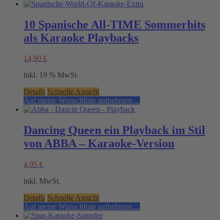
10 Spanische All-TIME Sommerhits
als Karaoke Playbacks
14,90
€
inkl. 19 % MwSt.
Details
Schnelle Ansicht
Auf meine Wunschliste aufnehmen ...
Dancing Queen ein Playback im Stil
von ABBA – Karaoke-Version
4,95
€
inkl. MwSt.
Details
Schnelle Ansicht
Auf meine Wunschliste aufnehmen ...