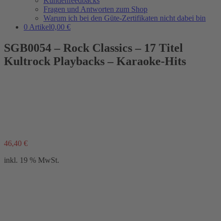
Kundenfeedbacks
Fragen und Antworten zum Shop
Warum ich bei den Güte-Zertifikaten nicht dabei bin
0 Artikel
0,00 €
SGB0054 – Rock Classics – 17 Titel
Kultrock Playbacks – Karaoke-Hits
46,40
€
inkl. 19 % MwSt.