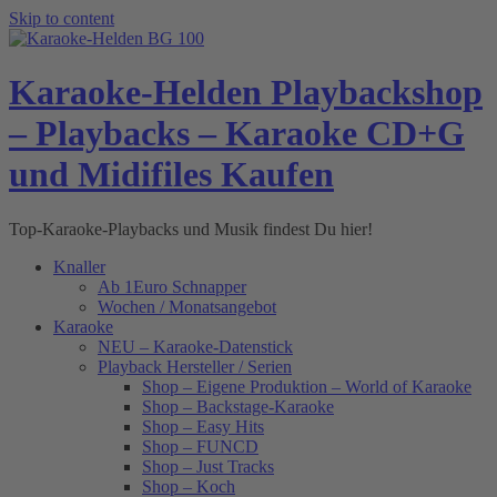
Skip to content
Karaoke-Helden Playbackshop
– Playbacks – Karaoke CD+G
und Midifiles Kaufen
Top-Karaoke-Playbacks und Musik findest Du hier!
Knaller
Ab 1Euro Schnapper
Wochen / Monatsangebot
Karaoke
NEU – Karaoke-Datenstick
Playback Hersteller / Serien
Shop – Eigene Produktion – World of Karaoke
Shop – Backstage-Karaoke
Shop – Easy Hits
Shop – FUNCD
Shop – Just Tracks
Shop – Koch