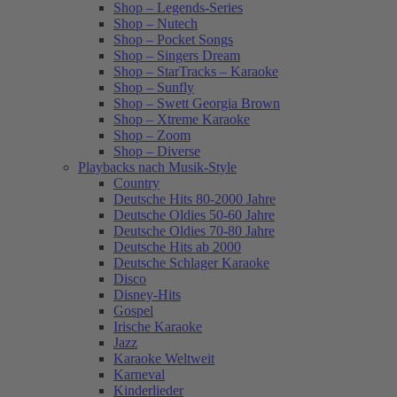
Shop – Legends-Series
Shop – Nutech
Shop – Pocket Songs
Shop – Singers Dream
Shop – StarTracks – Karaoke
Shop – Sunfly
Shop – Swett Georgia Brown
Shop – Xtreme Karaoke
Shop – Zoom
Shop – Diverse
Playbacks nach Musik-Style
Country
Deutsche Hits 80-2000 Jahre
Deutsche Oldies 50-60 Jahre
Deutsche Oldies 70-80 Jahre
Deutsche Hits ab 2000
Deutsche Schlager Karaoke
Disco
Disney-Hits
Gospel
Irische Karaoke
Jazz
Karaoke Weltweit
Karneval
Kinderlieder