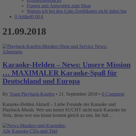
Kundenfeedbacks
Fragen und Antworten zum Shop
Warum ich bei den Güte-Zertifikaten nicht dabei bin
0 Artikel
0,00 €
21.09.2018
Allgemein
Karaoke-Helden – News: Unsere Mission
… MAXIMALER Karaoke-Spaß für
Deutschland und Europa
By
Team Playback-Kaufen
•
21. September 2018
•
0 Comment
Karaoke-Helden Aktuell – Liebe Freunde der Karaoke und
Playback-Musik. Wer uns kennt SUCHT nicht nach Karaoke im
Netz, denn wer uns kennt kommt gleich zu uns. Im Juli…
Alle Karaoke-CDs-und-Titel