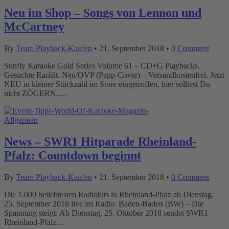
Neu im Shop – Songs von Lennon und
McCartney
By
Team Playback-Kaufen
•
21. September 2018
•
0 Comment
Sunfly Karaoke Gold Series Volume 61 – CD+G Playbacks.
Gesuchte Rarität. Neu/OVP (Papp-Cover) – Versandkostenfrei. Jetzt
NEU in kleiner Stückzahl im Store eingetroffen, hier solltest Du
nicht ZÖGERN….
Allgemein
News – SWR1 Hitparade Rheinland-
Pfalz: Countdown beginnt
By
Team Playback-Kaufen
•
21. September 2018
•
0 Comment
Die 1.000 beliebtesten Radiohits in Rheinland-Pfalz ab Dienstag,
25. September 2018 live im Radio. Baden-Baden (BW) – Die
Spannung steigt: Ab Dienstag, 25. Oktober 2018 sendet SWR1
Rheinland-Pfalz…