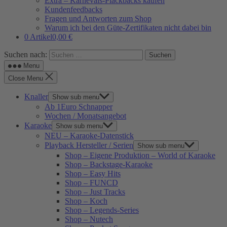
Extra – Karnevals-Plackbacks kaufen
Kundenfeedbacks
Fragen und Antworten zum Shop
Warum ich bei den Güte-Zertifikaten nicht dabei bin
0 Artikel
0,00 €
Suchen nach:
Menu
Close Menu
Knaller
Show sub menu
Ab 1Euro Schnapper
Wochen / Monatsangebot
Karaoke
Show sub menu
NEU – Karaoke-Datenstick
Playback Hersteller / Serien
Show sub menu
Shop – Eigene Produktion – World of Karaoke
Shop – Backstage-Karaoke
Shop – Easy Hits
Shop – FUNCD
Shop – Just Tracks
Shop – Koch
Shop – Legends-Series
Shop – Nutech