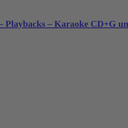
– Playbacks – Karaoke CD+G und