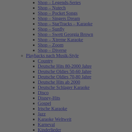
Shop – Legends-Series
Shop – Nutech
Shop – Pocket Songs
Shop – Singers Dream
Shop – StarTracks – Karaoke
Shop – Sunfly
Shop – Swett Georgia Brown
Shop – Xtreme Karaoke
Shop – Zoom
Shop – Diverse
Playbacks nach Musik-Style
Country
Deutsche Hits 80-2000 Jahre
Deutsche Oldies 50-60 Jahre
Deutsche Oldies 70-80 Jahre
Deutsche Hits ab 2000
Deutsche Schlager Karaoke
Disco
Disney-Hits
Gospel
Irische Karaoke
Jazz
Karaoke Weltweit
Karneval
Kinderlieder