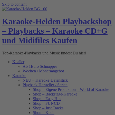
Skip to content
Karaoke-Helden Playbackshop
– Playbacks – Karaoke CD+G
und Midifiles Kaufen
Top-Karaoke-Playbacks und Musik findest Du hier!
Knaller
Ab 1Euro Schnapper
Wochen / Monatsangebot
Karaoke
NEU – Karaoke-Datenstick
Playback Hersteller / Serien
Shop – Eigene Produktion – World of Karaoke
Shop – Backstage-Karaoke
Shop – Easy Hits
Shop – FUNCD
Shop – Just Tracks
Shop – Koch