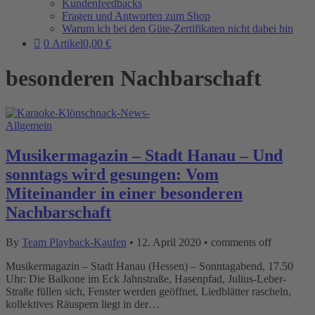
Kundenfeedbacks
Fragen und Antworten zum Shop
Warum ich bei den Güte-Zertifikaten nicht dabei bin
0 Artikel
0,00 €
besonderen Nachbarschaft
Allgemein
Musikermagazin – Stadt Hanau – Und
sonntags wird gesungen: Vom
Miteinander in einer besonderen
Nachbarschaft
By
Team Playback-Kaufen
•
12. April 2020
•
comments off
Musikermagazin – Stadt Hanau (Hessen) – Sonntagabend, 17.50
Uhr: Die Balkone im Eck Jahnstraße, Hasenpfad, Julius-Leber-
Straße füllen sich, Fenster werden geöffnet, Liedblätter rascheln,
kollektives Räuspern liegt in der…