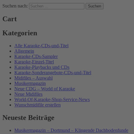
Suchen nach:
Cart
Kategorien
Alle Karaoke-CDs-und-Titel
Allgemein
Karaoke-CDs-Sampler
Karaoke-Einzel-Titel
Karaoke-Playbacks und CDs
Karaoke-Sonderangebote-CDs-und-Titel
Midifiles – Auswahl
Musikermagazin
Neue CDG – World of Karaoke
Neue Midifiles
World-Of-Karaoke-Shop-Service-News
Wunschmidifile erstellen
Neueste Beiträge
Musikermagazin – Dortmund – Klingende Dachbodenfunde