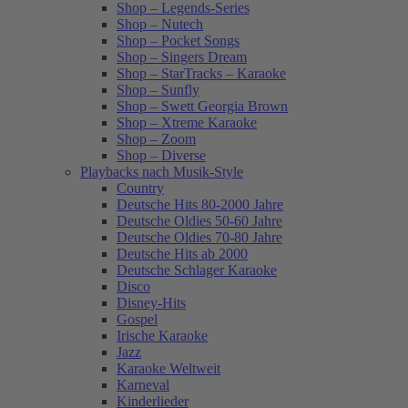
Shop – Legends-Series
Shop – Nutech
Shop – Pocket Songs
Shop – Singers Dream
Shop – StarTracks – Karaoke
Shop – Sunfly
Shop – Swett Georgia Brown
Shop – Xtreme Karaoke
Shop – Zoom
Shop – Diverse
Playbacks nach Musik-Style
Country
Deutsche Hits 80-2000 Jahre
Deutsche Oldies 50-60 Jahre
Deutsche Oldies 70-80 Jahre
Deutsche Hits ab 2000
Deutsche Schlager Karaoke
Disco
Disney-Hits
Gospel
Irische Karaoke
Jazz
Karaoke Weltweit
Karneval
Kinderlieder