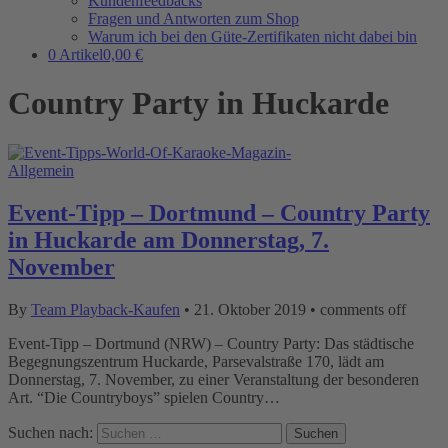
Kundenfeedbacks
Fragen und Antworten zum Shop
Warum ich bei den Güte-Zertifikaten nicht dabei bin
0 Artikel
0,00 €
Country Party in Huckarde
Allgemein
Event-Tipp – Dortmund – Country Party
in Huckarde am Donnerstag, 7.
November
By
Team Playback-Kaufen
•
21. Oktober 2019
•
comments off
Event-Tipp – Dortmund (NRW) – Country Party: Das städtische
Begegnungszentrum Huckarde, Parsevalstraße 170, lädt am
Donnerstag, 7. November, zu einer Veranstaltung der besonderen
Art. “Die Countryboys” spielen Country…
Suchen nach: