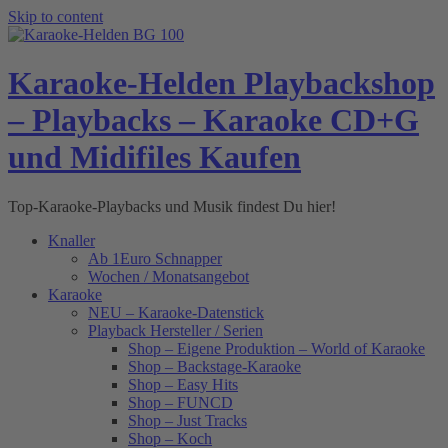
Skip to content
Karaoke-Helden Playbackshop
– Playbacks – Karaoke CD+G
und Midifiles Kaufen
Top-Karaoke-Playbacks und Musik findest Du hier!
Knaller
Ab 1Euro Schnapper
Wochen / Monatsangebot
Karaoke
NEU – Karaoke-Datenstick
Playback Hersteller / Serien
Shop – Eigene Produktion – World of Karaoke
Shop – Backstage-Karaoke
Shop – Easy Hits
Shop – FUNCD
Shop – Just Tracks
Shop – Koch