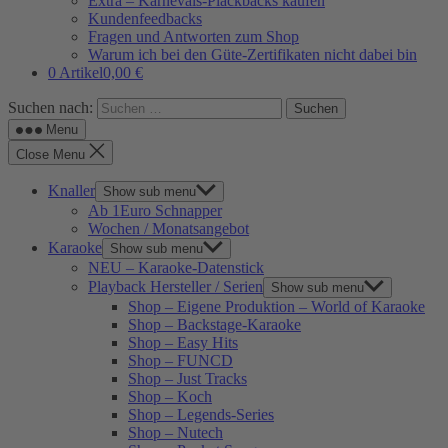
Extra – Karnevals-Plackbacks kaufen
Kundenfeedbacks
Fragen und Antworten zum Shop
Warum ich bei den Güte-Zertifikaten nicht dabei bin
0 Artikel
0,00 €
Suchen nach:
Menu
Close Menu
Knaller
Show sub menu
Ab 1Euro Schnapper
Wochen / Monatsangebot
Karaoke
Show sub menu
NEU – Karaoke-Datenstick
Playback Hersteller / Serien
Show sub menu
Shop – Eigene Produktion – World of Karaoke
Shop – Backstage-Karaoke
Shop – Easy Hits
Shop – FUNCD
Shop – Just Tracks
Shop – Koch
Shop – Legends-Series
Shop – Nutech